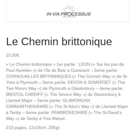
Le Chemin brittonique
15,00
€
« Le Chemin brittonique » 1er partie : LEON (« Sur les pas de
Paul-Aurelien ») de l’île de Batz à Ouessant – 2eme partie:
CORNOUAILLES BRITANNIQUES (« The Cornish Way ») de St-
Yves à Plymouth – 3eme partie: DEVON & SOMERSET (« The
Two Moors Way ») de Plymouth à Glastonbury – 4eme partie:
BRISTOL CARDIFF (« The Severn Way ») de Glastonbury à
Llantwit Major – 5eme partie: GLAMORGAN
CARMARTHENSHIRE (« The St-Ildut’s Way ») de Llantwit Major
à Tenby – 6eme partie: PEMBROKESHIRE (« The St-David’s
Way ») de Tenby à Ynis Meicel.
210 pages, 12x19cm, 205gr.