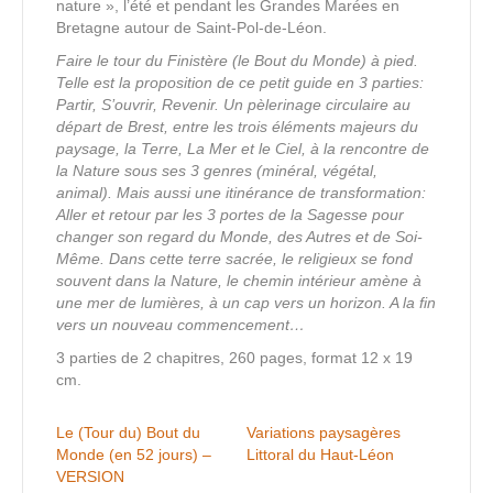
nature », l’été et pendant les Grandes Marées en
Bretagne autour de Saint-Pol-de-Léon.
Faire le tour du Finistère (le Bout du Monde) à pied.
Telle est la proposition de ce petit guide en 3 parties:
Partir, S’ouvrir, Revenir. Un pèlerinage circulaire au
départ de Brest, entre les trois éléments majeurs du
paysage, la Terre, La Mer et le Ciel, à la rencontre de
la Nature sous ses 3 genres (minéral, végétal,
animal). Mais aussi une itinérance de transformation:
Aller et retour par les 3 portes de la Sagesse pour
changer son regard du Monde, des Autres et de Soi-
Même. Dans cette terre sacrée, le religieux se fond
souvent dans la Nature, le chemin intérieur amène à
une mer de lumières, à un cap vers un horizon. A la fin
vers un nouveau commencement…
3 parties de 2 chapitres, 260 pages, format 12 x 19
cm.
Le (Tour du) Bout du
Variations paysagères
Monde (en 52 jours) –
Littoral du Haut-Léon
VERSION