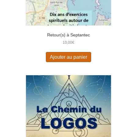
Retour(s) à Septantec
10,00
€
Ajouter au panier