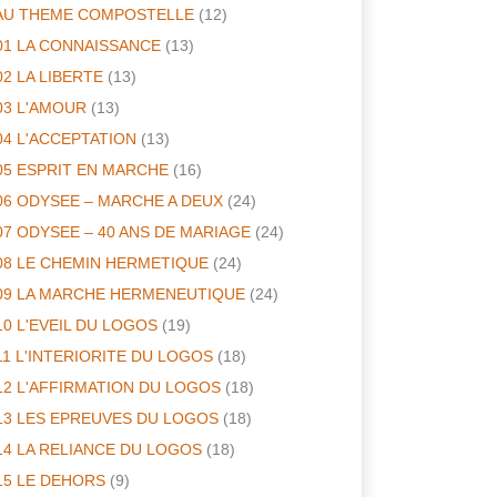
AU THEME COMPOSTELLE
(12)
01 LA CONNAISSANCE
(13)
02 LA LIBERTE
(13)
03 L'AMOUR
(13)
04 L'ACCEPTATION
(13)
05 ESPRIT EN MARCHE
(16)
06 ODYSEE – MARCHE A DEUX
(24)
07 ODYSEE – 40 ANS DE MARIAGE
(24)
08 LE CHEMIN HERMETIQUE
(24)
09 LA MARCHE HERMENEUTIQUE
(24)
10 L'EVEIL DU LOGOS
(19)
11 L'INTERIORITE DU LOGOS
(18)
12 L'AFFIRMATION DU LOGOS
(18)
13 LES EPREUVES DU LOGOS
(18)
14 LA RELIANCE DU LOGOS
(18)
15 LE DEHORS
(9)