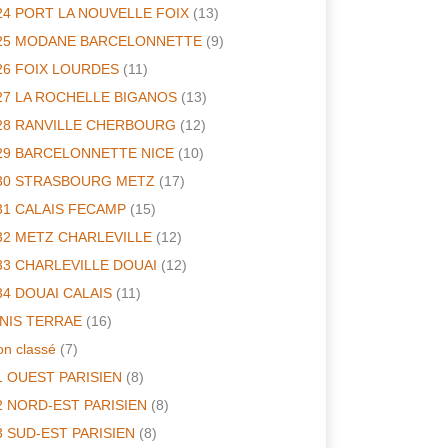
24 PORT LA NOUVELLE FOIX
(13)
25 MODANE BARCELONNETTE
(9)
26 FOIX LOURDES
(11)
27 LA ROCHELLE BIGANOS
(13)
28 RANVILLE CHERBOURG
(12)
29 BARCELONNETTE NICE
(10)
30 STRASBOURG METZ
(17)
31 CALAIS FECAMP
(15)
32 METZ CHARLEVILLE
(12)
33 CHARLEVILLE DOUAI
(12)
34 DOUAI CALAIS
(11)
INIS TERRAE
(16)
n classé
(7)
1 OUEST PARISIEN
(8)
2 NORD-EST PARISIEN
(8)
3 SUD-EST PARISIEN
(8)