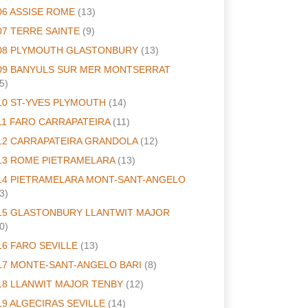
06 ASSISE ROME
(13)
07 TERRE SAINTE
(9)
08 PLYMOUTH GLASTONBURY
(13)
09 BANYULS SUR MER MONTSERRAT
5)
10 ST-YVES PLYMOUTH
(14)
11 FARO CARRAPATEIRA
(11)
12 CARRAPATEIRA GRANDOLA
(12)
13 ROME PIETRAMELARA
(13)
14 PIETRAMELARA MONT-SANT-ANGELO
3)
15 GLASTONBURY LLANTWIT MAJOR
0)
16 FARO SEVILLE
(13)
17 MONTE-SANT-ANGELO BARI
(8)
18 LLANWIT MAJOR TENBY
(12)
19 ALGECIRAS SEVILLE
(14)