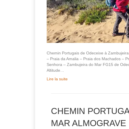
Chemin Portugais de Odeceixe à Zambujeira
– Praia da Amalia – Praia dos Machados – Pra
Senhora – Zambujeira do Mar FG15 de Odece
Altitude…
Lire la suite
CHEMIN PORTUGAI
MAR ALMOGRAVE