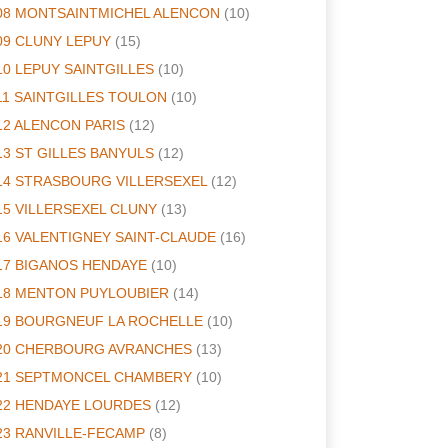
08 MONTSAINTMICHEL ALENCON
(10)
09 CLUNY LEPUY
(15)
10 LEPUY SAINTGILLES
(10)
11 SAINTGILLES TOULON
(10)
12 ALENCON PARIS
(12)
13 ST GILLES BANYULS
(12)
14 STRASBOURG VILLERSEXEL
(12)
15 VILLERSEXEL CLUNY
(13)
16 VALENTIGNEY SAINT-CLAUDE
(16)
17 BIGANOS HENDAYE
(10)
18 MENTON PUYLOUBIER
(14)
19 BOURGNEUF LA ROCHELLE
(10)
20 CHERBOURG AVRANCHES
(13)
21 SEPTMONCEL CHAMBERY
(10)
22 HENDAYE LOURDES
(12)
23 RANVILLE-FECAMP
(8)