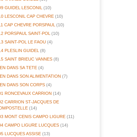
09 GUIDEL LESCONIL
(10)
10 LESCONIL CAP CHEVRE
(10)
11 CAP CHEVRE PORSPAUL
(10)
12 PORSPAUL SAINT-POL
(10)
13 SAINT-POL LE FAOU
(4)
14 PLESLIN GUIDEL
(8)
15 SAINT BRIEUC VANNES
(8)
IEN DANS SA TETE
(4)
IEN DANS SON ALIMENTATION
(7)
IEN DANS SON CORPS
(4)
01 RONCEVAUX CARRION
(14)
02 CARRION ST-JACQUES DE
OMPOSTELLE
(14)
03 MONT CENIS CAMPO LIGURE
(11)
04 CAMPO LIGURE LUCQUES
(14)
05 LUCQUES ASSISE
(13)