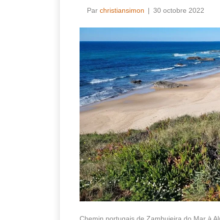
Par
christiansimon
|
30 octobre 2022
Chemin portugais de Zambujeira do Mar à A