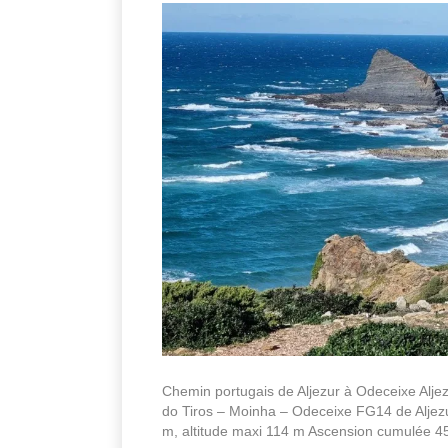
Chemin portugais de Aljezur à Odeceixe Aljez
do Tiros – Moinha – Odeceixe FG14 de Aljezur
m, altitude maxi 114 m Ascension cumulée 4