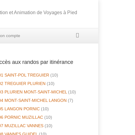
tion et Animation de Voyages à Pied
on compte
ccès aux randos par itinérance
01 SAINT-POL TREGUIER
(10)
02 TREGUIER PLURIEN
(10)
03 PLURIEN MONT-SAINT-MICHEL
(10)
04 MONT-SAINT-MICHEL LANGON
(7)
05 LANGON PORNIC
(10)
06 PORNIC MUZILLAC
(10)
07 MUZILLAC VANNES
(10)
08 VANNES GUIDEL
(10)