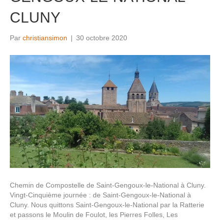
CLUNY
Par
christiansimon
|
30 octobre 2020
Chemin de Compostelle de Saint-Gengoux-le-National à Cluny.
Vingt-Cinquième journée : de Saint-Gengoux-le-National à
Cluny. Nous quittons Saint-Gengoux-le-National par la Ratterie
et passons le Moulin de Foulot, les Pierres Folles, Les