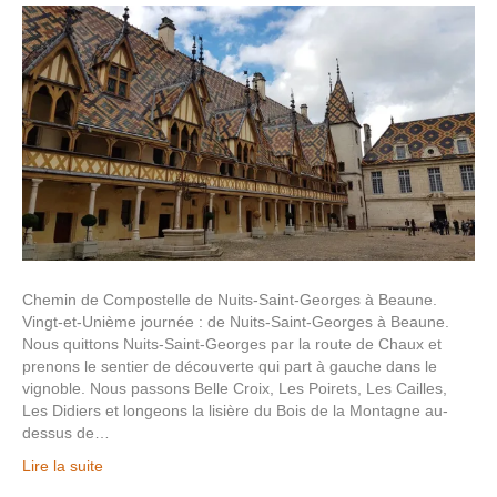
Chemin de Compostelle de Nuits-Saint-Georges à Beaune.
Vingt-et-Unième journée : de Nuits-Saint-Georges à Beaune.
Nous quittons Nuits-Saint-Georges par la route de Chaux et
prenons le sentier de découverte qui part à gauche dans le
vignoble. Nous passons Belle Croix, Les Poirets, Les Cailles,
Les Didiers et longeons la lisière du Bois de la Montagne au-
dessus de…
Lire la suite