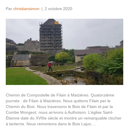
Par
christiansimon
|
2 octobre 2020
Chemin de Compostelle de Filain à Maizières. Quatorzième
journée : de Filain à Maizières. Nous quittons Filain per le
Chemin du Bois. Nous traversons le Bois de Filain et par la
Combe Mongeot, nous arrivons à Authoison. L’église Saint-
Étienne date du XVIIIe siècle et montre un remarquable clocher
à lanterne. Nous remontons dans le Bois Lajus.…