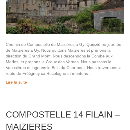
Chemin de Compostelle de Maizières à Gy. Quinzième journée :
de Maizières à Gy. Nous quittons Maizières et prenons la
direction du Grand Mont. Nous descendons la Combe aux
Merles, et prenons le Creux des Vernes. Nous passons la
Vaussières et logeons le Bois du Charmont. Nous traversons la
route de Frétigney çà Recologne et montons…
Lire la suite
COMPOSTELLE 14 FILAIN –
MAIZIERES