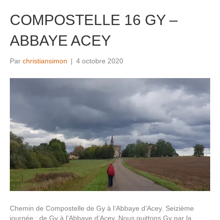
COMPOSTELLE 16 GY –
ABBAYE ACEY
Par
christiansimon
|
4 octobre 2020
Chemin de Compostelle de Gy à l’Abbaye d’Acey. Seizième
journée : de Gy à l’Abbaye d’Acey. Nous quittons Gy par la