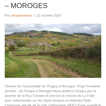
– MOROGES
Par
christiansimon
|
12 octobre 2020
Chemin de Compostelle de Chagny à Moroges. Vingt-Troisième
journée : de Chagny à Moroges Nous quittons Chagny par le
quartier de la Rue Croisée et prenons le chemin de La Folie
pour redescendre sur les Saint-Jacques et atteindre Rully.
Commune viticole de la côte chalonnaise (AOC) d’une superficie