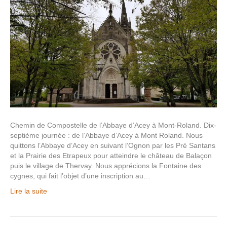
Chemin de Compostelle de l’Abbaye d’Acey à Mont-Roland. Dix-
septième journée : de l’Abbaye d’Acey à Mont Roland. Nous
quittons l’Abbaye d’Acey en suivant l’Ognon par les Pré Santans
et la Prairie des Etrapeux pour atteindre le château de Balaçon
puis le village de Thervay. Nous apprécions la Fontaine des
cygnes, qui fait l’objet d’une inscription au…
Lire la suite