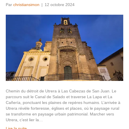
Par
christiansimon
|
12 octobre 2024
Chemin du détroit de Utrera à Las Cabezas de San Juan. Le
parcours suit le Canal de Salado et traverse La Lapa et La
Cañería, ponctuant les plaines de repères humains. L’arrivée à
Utrera révèle forteresse, églises et places, où le paysage rural
se transforme en paysage urbain patrimonial. Marcher vers
Utrera, c’est lier la…
Lire la suite