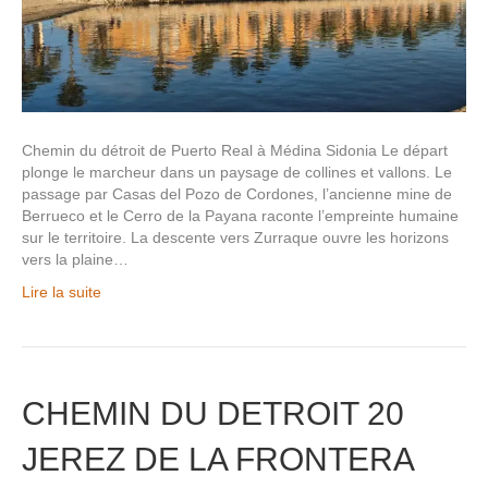
Chemin du détroit de Puerto Real à Médina Sidonia Le départ
plonge le marcheur dans un paysage de collines et vallons. Le
passage par Casas del Pozo de Cordones, l’ancienne mine de
Berrueco et le Cerro de la Payana raconte l’empreinte humaine
sur le territoire. La descente vers Zurraque ouvre les horizons
vers la plaine…
Lire la suite
CHEMIN DU DETROIT 20
JEREZ DE LA FRONTERA