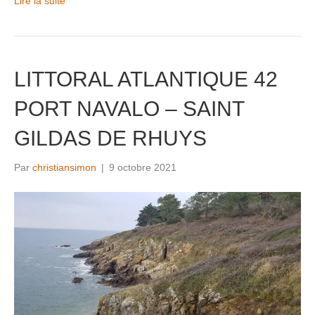
Lire la suite
LITTORAL ATLANTIQUE 42
PORT NAVALO – SAINT
GILDAS DE RHUYS
Par
christiansimon
|
9 octobre 2021