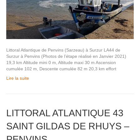
Littoral Atlantique de Penvins (Sarzeau) à Surzur LA44 de
Surzur à Penvins (Photos de l’étape réalisé en Janvier 2021)
19,3 km Altitude mini 0 m, Altitude maxi 30 m Ascension
cumulée 102 m, Descente cumulée 82 m 20,3 km effort
Lire la suite
LITTORAL ATLANTIQUE 43
SAINT GILDAS DE RHUYS –
PENVINS