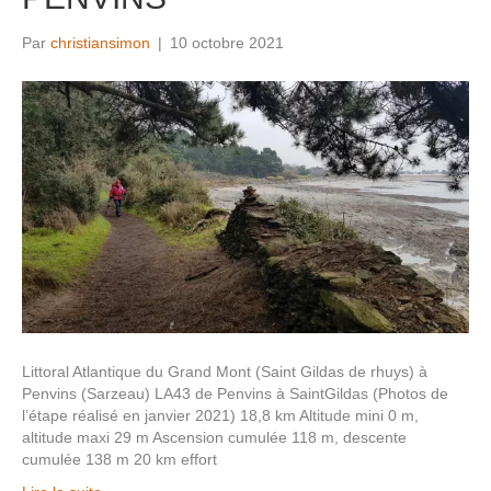
Par
christiansimon
|
10 octobre 2021
Littoral Atlantique du Grand Mont (Saint Gildas de rhuys) à
Penvins (Sarzeau) LA43 de Penvins à SaintGildas (Photos de
l’étape réalisé en janvier 2021) 18,8 km Altitude mini 0 m,
altitude maxi 29 m Ascension cumulée 118 m, descente
cumulée 138 m 20 km effort