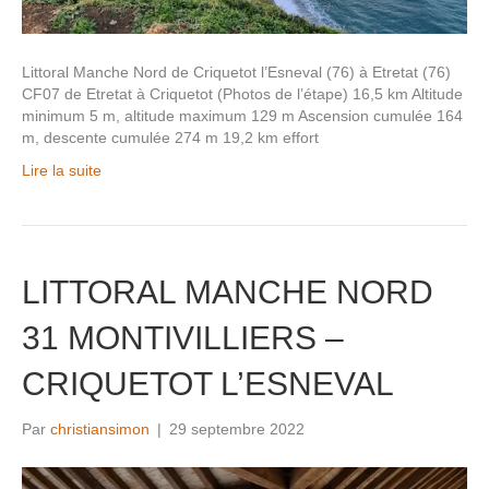
Littoral Manche Nord de Criquetot l’Esneval (76) à Etretat (76)
CF07 de Etretat à Criquetot (Photos de l’étape) 16,5 km Altitude
minimum 5 m, altitude maximum 129 m Ascension cumulée 164
m, descente cumulée 274 m 19,2 km effort
Lire la suite
LITTORAL MANCHE NORD
31 MONTIVILLIERS –
CRIQUETOT L’ESNEVAL
Par
christiansimon
|
29 septembre 2022