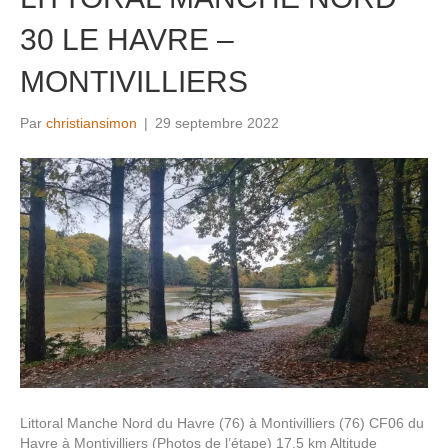
30 LE HAVRE –
MONTIVILLIERS
Par
christiansimon
|
29 septembre 2022
Littoral Manche Nord du Havre (76) à Montivilliers (76) CF06 du
Havre à Montivilliers (Photos de l’étape) 17,5 km Altitude