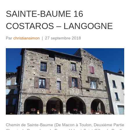
SAINTE-BAUME 16
COSTAROS – LANGOGNE
Par
christiansimon
|
27 septembre 2018
Chemin de Sainte-Baume (De Macon à Toulon, Deuxième Partie