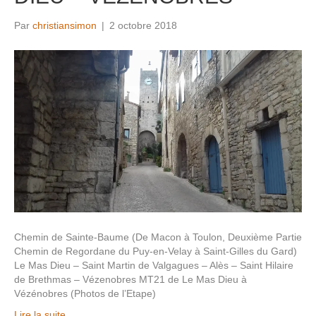
Par
christiansimon
|
2 octobre 2018
Chemin de Sainte-Baume (De Macon à Toulon, Deuxième Partie
Chemin de Regordane du Puy-en-Velay à Saint-Gilles du Gard)
Le Mas Dieu – Saint Martin de Valgagues – Alès – Saint Hilaire
de Brethmas – Vézenobres MT21 de Le Mas Dieu à
Vézénobres (Photos de l’Etape)
Lire la suite