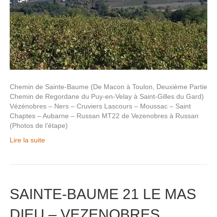
Chemin de Sainte-Baume (De Macon à Toulon, Deuxième Partie
Chemin de Regordane du Puy-en-Velay à Saint-Gilles du Gard)
Vézénobres – Ners – Cruviers Lascours – Moussac – Saint
Chaptes – Aubarne – Russan MT22 de Vezenobres à Russan
(Photos de l’étape)
Lire la suite
SAINTE-BAUME 21 LE MAS
DIEU – VEZENOBRES