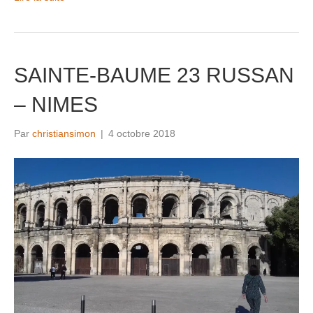
SAINTE-BAUME 23 RUSSAN
– NIMES
Par
christiansimon
|
4 octobre 2018