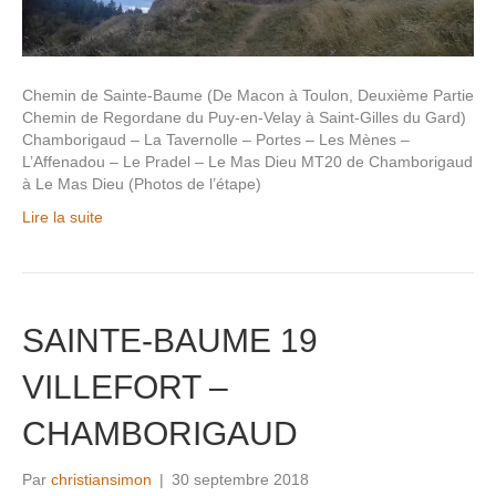
Chemin de Sainte-Baume (De Macon à Toulon, Deuxième Partie
Chemin de Regordane du Puy-en-Velay à Saint-Gilles du Gard)
Chamborigaud – La Tavernolle – Portes – Les Mènes –
L’Affenadou – Le Pradel – Le Mas Dieu MT20 de Chamborigaud
à Le Mas Dieu (Photos de l’étape)
Lire la suite
SAINTE-BAUME 19
VILLEFORT –
CHAMBORIGAUD
Par
christiansimon
|
30 septembre 2018