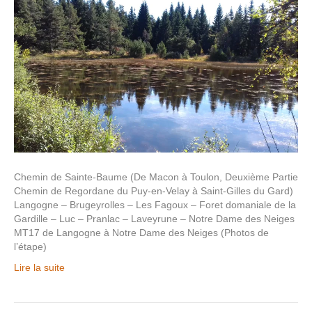
Chemin de Sainte-Baume (De Macon à Toulon, Deuxième Partie
Chemin de Regordane du Puy-en-Velay à Saint-Gilles du Gard)
Langogne – Brugeyrolles – Les Fagoux – Foret domaniale de la
Gardille – Luc – Pranlac – Laveyrune – Notre Dame des Neiges
MT17 de Langogne à Notre Dame des Neiges (Photos de
l’étape)
Lire la suite