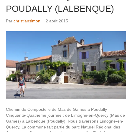
POUDALLY (LALBENQUE)
Par
christiansimon
|
2 août 2015
Chemin de Compostelle de Mas de Games à Poudally
Cinquante-Quatrième journée : de Limogne-en-Quercy (Mas de
Games) à Lalbenque (Poudally). Nous traversons Limogne-en-
Quercy. La commune fait partie du parc Naturel Régional des