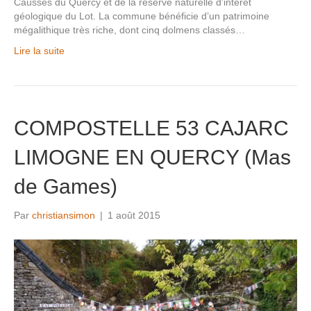
Causses du Quercy et de la réserve naturelle d’intérêt
géologique du Lot. La commune bénéficie d’un patrimoine
mégalithique très riche, dont cinq dolmens classés…
Lire la suite
COMPOSTELLE 53 CAJARC
LIMOGNE EN QUERCY (Mas
de Games)
Par
christiansimon
|
1 août 2015