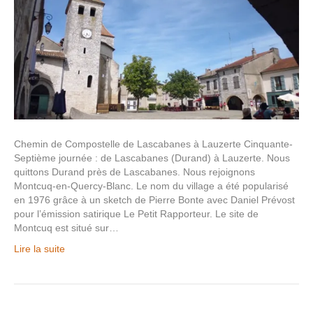
Chemin de Compostelle de Lascabanes à Lauzerte Cinquante-
Septième journée : de Lascabanes (Durand) à Lauzerte. Nous
quittons Durand près de Lascabanes. Nous rejoignons
Montcuq-en-Quercy-Blanc. Le nom du village a été popularisé
en 1976 grâce à un sketch de Pierre Bonte avec Daniel Prévost
pour l’émission satirique Le Petit Rapporteur. Le site de
Montcuq est situé sur…
Lire la suite