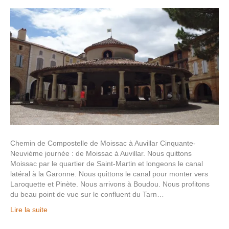
Chemin de Compostelle de Moissac à Auvillar Cinquante-
Neuvième journée : de Moissac à Auvillar. Nous quittons
Moissac par le quartier de Saint-Martin et longeons le canal
latéral à la Garonne. Nous quittons le canal pour monter vers
Laroquette et Pinète. Nous arrivons à Boudou. Nous profitons
du beau point de vue sur le confluent du Tarn…
Lire la suite