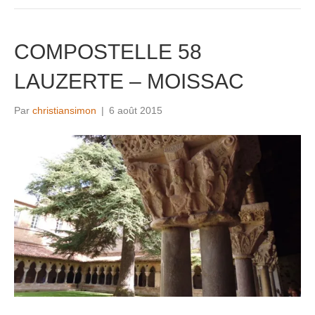
COMPOSTELLE 58
LAUZERTE – MOISSAC
Par
christiansimon
|
6 août 2015