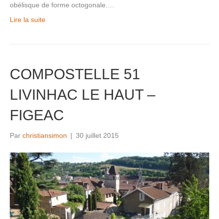
obélisque de forme octogonale.…
Lire la suite
COMPOSTELLE 51
LIVINHAC LE HAUT –
FIGEAC
Par
christiansimon
|
30 juillet 2015