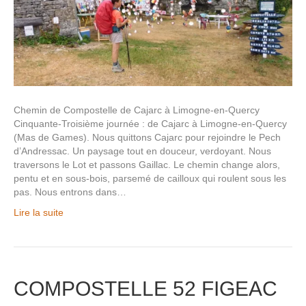
Chemin de Compostelle de Cajarc à Limogne-en-Quercy
Cinquante-Troisième journée : de Cajarc à Limogne-en-Quercy
(Mas de Games). Nous quittons Cajarc pour rejoindre le Pech
d’Andressac. Un paysage tout en douceur, verdoyant. Nous
traversons le Lot et passons Gaillac. Le chemin change alors,
pentu et en sous-bois, parsemé de cailloux qui roulent sous les
pas. Nous entrons dans…
Lire la suite
COMPOSTELLE 52 FIGEAC