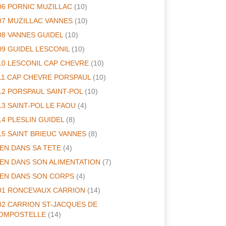
06 PORNIC MUZILLAC
(10)
07 MUZILLAC VANNES
(10)
08 VANNES GUIDEL
(10)
09 GUIDEL LESCONIL
(10)
10 LESCONIL CAP CHEVRE
(10)
11 CAP CHEVRE PORSPAUL
(10)
12 PORSPAUL SAINT-POL
(10)
13 SAINT-POL LE FAOU
(4)
14 PLESLIN GUIDEL
(8)
15 SAINT BRIEUC VANNES
(8)
IEN DANS SA TETE
(4)
IEN DANS SON ALIMENTATION
(7)
IEN DANS SON CORPS
(4)
01 RONCEVAUX CARRION
(14)
02 CARRION ST-JACQUES DE
OMPOSTELLE
(14)