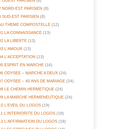
1 OUEST PARISIEN
(8)
2 NORD-EST PARISIEN
(8)
3 SUD-EST PARISIEN
(8)
AU THEME COMPOSTELLE
(12)
01 LA CONNAISSANCE
(13)
02 LA LIBERTE
(13)
03 L'AMOUR
(13)
04 L'ACCEPTATION
(13)
05 ESPRIT EN MARCHE
(16)
06 ODYSEE – MARCHE A DEUX
(24)
07 ODYSEE – 40 ANS DE MARIAGE
(24)
08 LE CHEMIN HERMETIQUE
(24)
09 LA MARCHE HERMENEUTIQUE
(24)
10 L'EVEIL DU LOGOS
(19)
11 L'INTERIORITE DU LOGOS
(18)
12 L'AFFIRMATION DU LOGOS
(18)