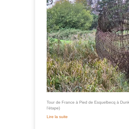
Tour de France à Pied de Esquelbecq à Du
l’étape)
Lire la suite