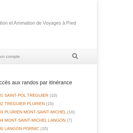
tion et Animation de Voyages à Pied
on compte
ccès aux randos par itinérance
01 SAINT-POL TREGUIER
(10)
02 TREGUIER PLURIEN
(10)
03 PLURIEN MONT-SAINT-MICHEL
(10)
04 MONT-SAINT-MICHEL LANGON
(7)
05 LANGON PORNIC
(10)