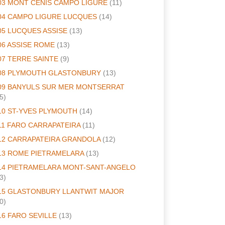
03 MONT CENIS CAMPO LIGURE
(11)
04 CAMPO LIGURE LUCQUES
(14)
05 LUCQUES ASSISE
(13)
06 ASSISE ROME
(13)
07 TERRE SAINTE
(9)
08 PLYMOUTH GLASTONBURY
(13)
09 BANYULS SUR MER MONTSERRAT
5)
10 ST-YVES PLYMOUTH
(14)
11 FARO CARRAPATEIRA
(11)
12 CARRAPATEIRA GRANDOLA
(12)
13 ROME PIETRAMELARA
(13)
14 PIETRAMELARA MONT-SANT-ANGELO
3)
15 GLASTONBURY LLANTWIT MAJOR
0)
16 FARO SEVILLE
(13)