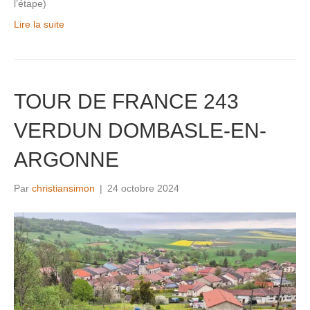
l’étape)
Lire la suite
TOUR DE FRANCE 243
VERDUN DOMBASLE-EN-
ARGONNE
Par
christiansimon
|
24 octobre 2024