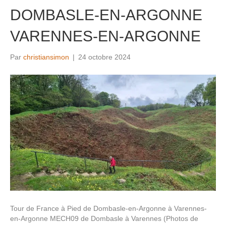
DOMBASLE-EN-ARGONNE
VARENNES-EN-ARGONNE
Par
christiansimon
|
24 octobre 2024
Tour de France à Pied de Dombasle-en-Argonne à Varennes-
en-Argonne MECH09 de Dombasle à Varennes (Photos de