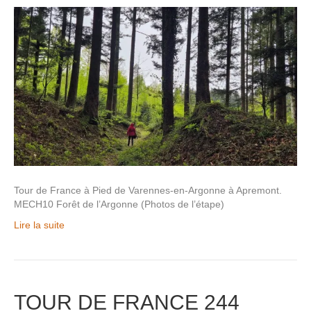
Tour de France à Pied de Varennes-en-Argonne à Apremont.
MECH10 Forêt de l’Argonne (Photos de l’étape)
Lire la suite
TOUR DE FRANCE 244