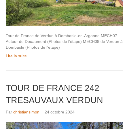
Tour de France de Verdun à Dombasle-en-Argonne MECH07
Autour de Douaumont (Photos de l’étape) MECH08 de Verdun à
Dombasle (Photos de l’étape)
Lire la suite
TOUR DE FRANCE 242
TRESAUVAUX VERDUN
Par
christiansimon
|
24 octobre 2024