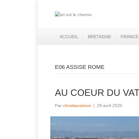
ACCUEIL
BRETAGNE
FRANCE
E06 ASSISE ROME
AU COEUR DU VA
Par
christiansimon
|
29 avril 2020