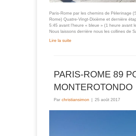
Paris-Rome par les chemins de Pèlerinage (S
Rome) Quatre-Vingt-Dixième et dernière éta
5:45 avant l’heure « bleue » (1 heure avant le
Nous laissons derrière nous les collines de 
Lire la suite
PARIS-ROME 89 PO
MONTEROTONDO
Par
christiansimon
|
25 août 2017