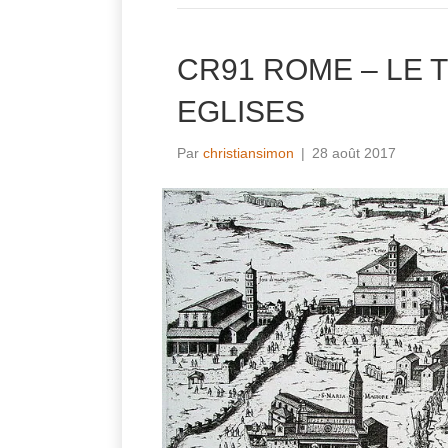
CR91 ROME – LE 
EGLISES
Par
christiansimon
|
28 août 2017