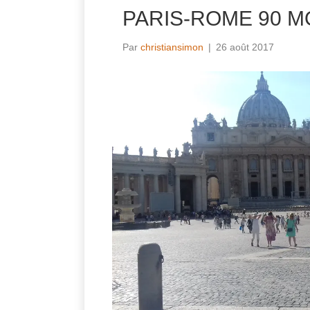
PARIS-ROME 90 
Par
christiansimon
|
26 août 2017