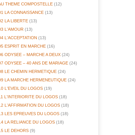
AU THEME COMPOSTELLE
(12)
01 LA CONNAISSANCE
(13)
02 LA LIBERTE
(13)
03 L'AMOUR
(13)
04 L'ACCEPTATION
(13)
05 ESPRIT EN MARCHE
(16)
06 ODYSEE – MARCHE A DEUX
(24)
07 ODYSEE – 40 ANS DE MARIAGE
(24)
08 LE CHEMIN HERMETIQUE
(24)
09 LA MARCHE HERMENEUTIQUE
(24)
10 L'EVEIL DU LOGOS
(19)
11 L'INTERIORITE DU LOGOS
(18)
12 L'AFFIRMATION DU LOGOS
(18)
13 LES EPREUVES DU LOGOS
(18)
14 LA RELIANCE DU LOGOS
(18)
15 LE DEHORS
(9)