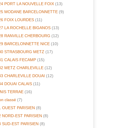
24 PORT LA NOUVELLE FOIX
(13)
25 MODANE BARCELONNETTE
(9)
26 FOIX LOURDES
(11)
27 LA ROCHELLE BIGANOS
(13)
28 RANVILLE CHERBOURG
(12)
29 BARCELONNETTE NICE
(10)
30 STRASBOURG METZ
(17)
31 CALAIS FECAMP
(15)
32 METZ CHARLEVILLE
(12)
33 CHARLEVILLE DOUAI
(12)
34 DOUAI CALAIS
(11)
INIS TERRAE
(16)
n classé
(7)
1 OUEST PARISIEN
(8)
2 NORD-EST PARISIEN
(8)
3 SUD-EST PARISIEN
(8)