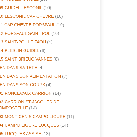
09 GUIDEL LESCONIL
(10)
10 LESCONIL CAP CHEVRE
(10)
11 CAP CHEVRE PORSPAUL
(10)
12 PORSPAUL SAINT-POL
(10)
13 SAINT-POL LE FAOU
(4)
14 PLESLIN GUIDEL
(8)
15 SAINT BRIEUC VANNES
(8)
IEN DANS SA TETE
(4)
IEN DANS SON ALIMENTATION
(7)
IEN DANS SON CORPS
(4)
01 RONCEVAUX CARRION
(14)
02 CARRION ST-JACQUES DE
OMPOSTELLE
(14)
03 MONT CENIS CAMPO LIGURE
(11)
04 CAMPO LIGURE LUCQUES
(14)
05 LUCQUES ASSISE
(13)