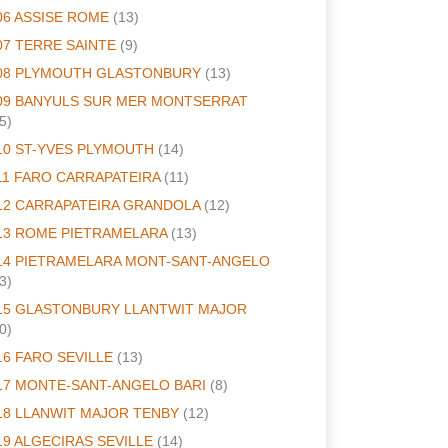
06 ASSISE ROME
(13)
07 TERRE SAINTE
(9)
08 PLYMOUTH GLASTONBURY
(13)
09 BANYULS SUR MER MONTSERRAT
5)
10 ST-YVES PLYMOUTH
(14)
11 FARO CARRAPATEIRA
(11)
12 CARRAPATEIRA GRANDOLA
(12)
13 ROME PIETRAMELARA
(13)
14 PIETRAMELARA MONT-SANT-ANGELO
3)
15 GLASTONBURY LLANTWIT MAJOR
0)
16 FARO SEVILLE
(13)
17 MONTE-SANT-ANGELO BARI
(8)
18 LLANWIT MAJOR TENBY
(12)
19 ALGECIRAS SEVILLE
(14)