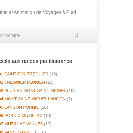
tion et Animation de Voyages à Pied
on compte
ccès aux randos par itinérance
01 SAINT-POL TREGUIER
(10)
02 TREGUIER PLURIEN
(10)
03 PLURIEN MONT-SAINT-MICHEL
(10)
04 MONT-SAINT-MICHEL LANGON
(7)
05 LANGON PORNIC
(10)
06 PORNIC MUZILLAC
(10)
07 MUZILLAC VANNES
(10)
08 VANNES GUIDEL
(10)