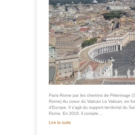
Paris-Rome par les chemins de Pèlerinage (S
Rome) Au coeur du Vatican Le Vatican, en for
d’Europe. Il s’agit du support territorial du Sa
Rome. En 2019, il compte…
Lire la suite