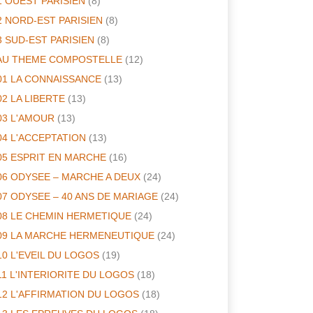
1 OUEST PARISIEN
(8)
2 NORD-EST PARISIEN
(8)
3 SUD-EST PARISIEN
(8)
AU THEME COMPOSTELLE
(12)
01 LA CONNAISSANCE
(13)
02 LA LIBERTE
(13)
03 L'AMOUR
(13)
04 L'ACCEPTATION
(13)
05 ESPRIT EN MARCHE
(16)
06 ODYSEE – MARCHE A DEUX
(24)
07 ODYSEE – 40 ANS DE MARIAGE
(24)
08 LE CHEMIN HERMETIQUE
(24)
09 LA MARCHE HERMENEUTIQUE
(24)
10 L'EVEIL DU LOGOS
(19)
11 L'INTERIORITE DU LOGOS
(18)
12 L'AFFIRMATION DU LOGOS
(18)