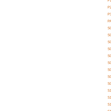
P
P
P
P
S
S
S
S
S
S
S
S
S
S
S
S