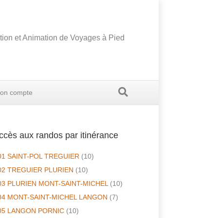
tion et Animation de Voyages à Pied
on compte
ccès aux randos par itinérance
01 SAINT-POL TREGUIER
(10)
02 TREGUIER PLURIEN
(10)
03 PLURIEN MONT-SAINT-MICHEL
(10)
04 MONT-SAINT-MICHEL LANGON
(7)
05 LANGON PORNIC
(10)