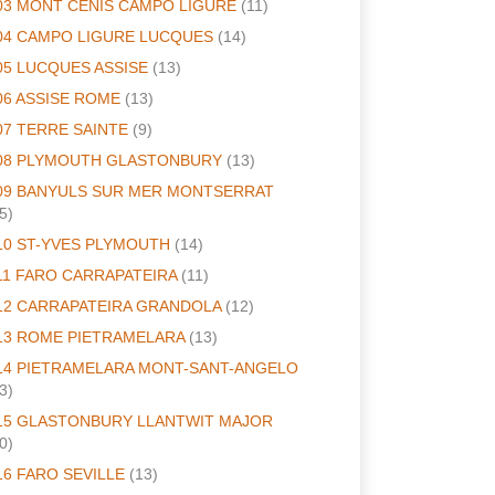
03 MONT CENIS CAMPO LIGURE
(11)
04 CAMPO LIGURE LUCQUES
(14)
05 LUCQUES ASSISE
(13)
06 ASSISE ROME
(13)
07 TERRE SAINTE
(9)
08 PLYMOUTH GLASTONBURY
(13)
09 BANYULS SUR MER MONTSERRAT
5)
10 ST-YVES PLYMOUTH
(14)
11 FARO CARRAPATEIRA
(11)
12 CARRAPATEIRA GRANDOLA
(12)
13 ROME PIETRAMELARA
(13)
14 PIETRAMELARA MONT-SANT-ANGELO
3)
15 GLASTONBURY LLANTWIT MAJOR
0)
16 FARO SEVILLE
(13)