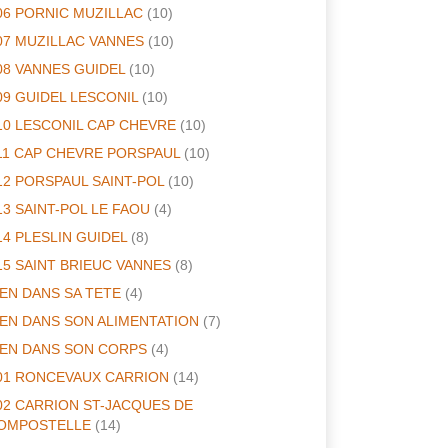
06 PORNIC MUZILLAC
(10)
07 MUZILLAC VANNES
(10)
08 VANNES GUIDEL
(10)
09 GUIDEL LESCONIL
(10)
10 LESCONIL CAP CHEVRE
(10)
11 CAP CHEVRE PORSPAUL
(10)
12 PORSPAUL SAINT-POL
(10)
13 SAINT-POL LE FAOU
(4)
14 PLESLIN GUIDEL
(8)
15 SAINT BRIEUC VANNES
(8)
IEN DANS SA TETE
(4)
IEN DANS SON ALIMENTATION
(7)
IEN DANS SON CORPS
(4)
01 RONCEVAUX CARRION
(14)
02 CARRION ST-JACQUES DE
OMPOSTELLE
(14)