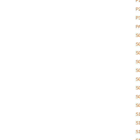
P
P
P
P
S
S
S
S
S
S
S
S
S
S
S
S