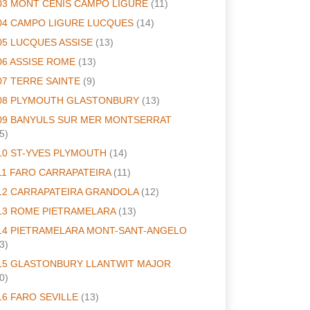
03 MONT CENIS CAMPO LIGURE
(11)
04 CAMPO LIGURE LUCQUES
(14)
05 LUCQUES ASSISE
(13)
06 ASSISE ROME
(13)
07 TERRE SAINTE
(9)
08 PLYMOUTH GLASTONBURY
(13)
09 BANYULS SUR MER MONTSERRAT
5)
10 ST-YVES PLYMOUTH
(14)
11 FARO CARRAPATEIRA
(11)
12 CARRAPATEIRA GRANDOLA
(12)
13 ROME PIETRAMELARA
(13)
14 PIETRAMELARA MONT-SANT-ANGELO
3)
15 GLASTONBURY LLANTWIT MAJOR
0)
16 FARO SEVILLE
(13)