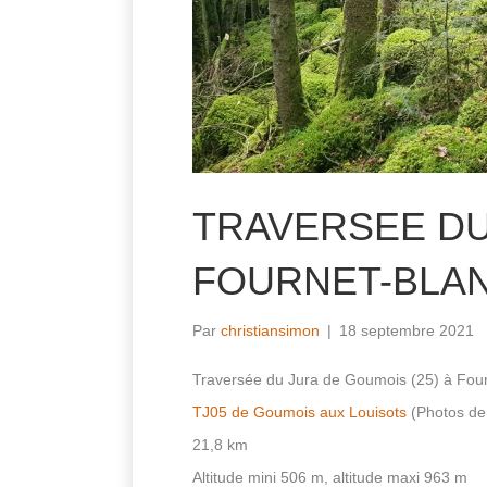
TRAVERSEE DU
FOURNET-BLA
Par
christiansimon
|
18 septembre 2021
Traversée du Jura de Goumois (25) à Fou
TJ05 de Goumois aux Louisots
(Photos de 
21,8 km
Altitude mini 506 m, altitude maxi 963 m