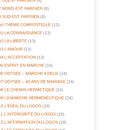
1 OUEST PARISIEN
(8)
2 NORD-EST PARISIEN
(8)
3 SUD-EST PARISIEN
(8)
AU THEME COMPOSTELLE
(12)
01 LA CONNAISSANCE
(13)
02 LA LIBERTE
(13)
03 L'AMOUR
(13)
04 L'ACCEPTATION
(13)
05 ESPRIT EN MARCHE
(16)
06 ODYSEE – MARCHE A DEUX
(24)
07 ODYSEE – 40 ANS DE MARIAGE
(24)
08 LE CHEMIN HERMETIQUE
(24)
09 LA MARCHE HERMENEUTIQUE
(24)
10 L'EVEIL DU LOGOS
(19)
11 L'INTERIORITE DU LOGOS
(18)
12 L'AFFIRMATION DU LOGOS
(18)