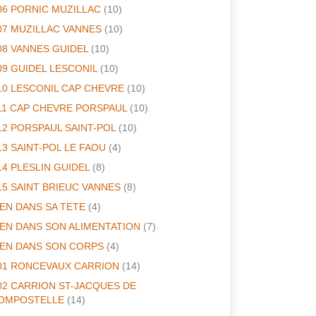
06 PORNIC MUZILLAC
(10)
07 MUZILLAC VANNES
(10)
08 VANNES GUIDEL
(10)
09 GUIDEL LESCONIL
(10)
10 LESCONIL CAP CHEVRE
(10)
11 CAP CHEVRE PORSPAUL
(10)
12 PORSPAUL SAINT-POL
(10)
13 SAINT-POL LE FAOU
(4)
14 PLESLIN GUIDEL
(8)
15 SAINT BRIEUC VANNES
(8)
IEN DANS SA TETE
(4)
IEN DANS SON ALIMENTATION
(7)
IEN DANS SON CORPS
(4)
01 RONCEVAUX CARRION
(14)
02 CARRION ST-JACQUES DE
OMPOSTELLE
(14)