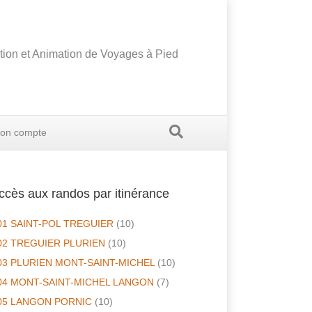
tion et Animation de Voyages à Pied
on compte
ccès aux randos par itinérance
01 SAINT-POL TREGUIER
(10)
02 TREGUIER PLURIEN
(10)
03 PLURIEN MONT-SAINT-MICHEL
(10)
04 MONT-SAINT-MICHEL LANGON
(7)
05 LANGON PORNIC
(10)