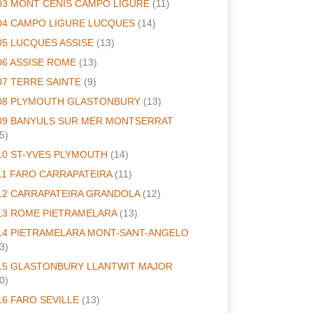
03 MONT CENIS CAMPO LIGURE
(11)
04 CAMPO LIGURE LUCQUES
(14)
05 LUCQUES ASSISE
(13)
06 ASSISE ROME
(13)
07 TERRE SAINTE
(9)
08 PLYMOUTH GLASTONBURY
(13)
09 BANYULS SUR MER MONTSERRAT
5)
10 ST-YVES PLYMOUTH
(14)
11 FARO CARRAPATEIRA
(11)
12 CARRAPATEIRA GRANDOLA
(12)
13 ROME PIETRAMELARA
(13)
14 PIETRAMELARA MONT-SANT-ANGELO
3)
15 GLASTONBURY LLANTWIT MAJOR
0)
16 FARO SEVILLE
(13)