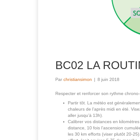
BC02 LA ROUTI
Par
christiansimon
|
8 juin 2018
Respecter et renforcer son rythme chrono-
Partir tôt. La météo est généralemen
chaleurs de l’après midi en été. Vise
aller jusqu’à 13h).
Calibrer vos distances en kilomètres 
distance, 10 fois l’ascension cumul
les 30 km efforts (viser plutôt 20-2