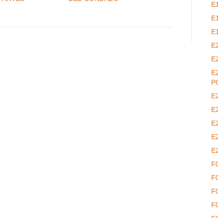
E
E
E
E
E
E
P
E
E
E
E
E
F
F
F
F