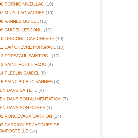
06 PORNIC MUZILLAC
(10)
07 MUZILLAC VANNES
(10)
08 VANNES GUIDEL
(10)
09 GUIDEL LESCONIL
(10)
10 LESCONIL CAP CHEVRE
(10)
11 CAP CHEVRE PORSPAUL
(10)
12 PORSPAUL SAINT-POL
(10)
13 SAINT-POL LE FAOU
(4)
14 PLESLIN GUIDEL
(8)
15 SAINT BRIEUC VANNES
(8)
IEN DANS SA TETE
(4)
IEN DANS SON ALIMENTATION
(7)
IEN DANS SON CORPS
(4)
01 RONCEVAUX CARRION
(14)
02 CARRION ST-JACQUES DE
OMPOSTELLE
(14)