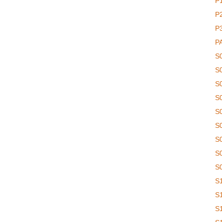
P
P
P
P
S
S
S
S
S
S
S
S
S
S
S
S