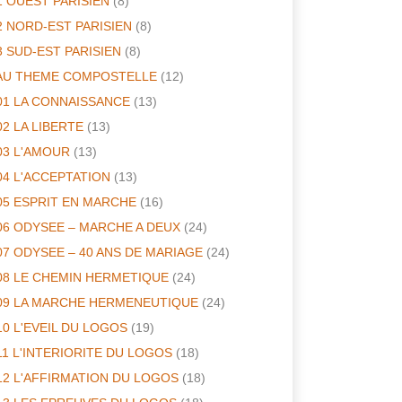
1 OUEST PARISIEN
(8)
2 NORD-EST PARISIEN
(8)
3 SUD-EST PARISIEN
(8)
AU THEME COMPOSTELLE
(12)
01 LA CONNAISSANCE
(13)
02 LA LIBERTE
(13)
03 L'AMOUR
(13)
04 L'ACCEPTATION
(13)
05 ESPRIT EN MARCHE
(16)
06 ODYSEE – MARCHE A DEUX
(24)
07 ODYSEE – 40 ANS DE MARIAGE
(24)
08 LE CHEMIN HERMETIQUE
(24)
09 LA MARCHE HERMENEUTIQUE
(24)
10 L'EVEIL DU LOGOS
(19)
11 L'INTERIORITE DU LOGOS
(18)
12 L'AFFIRMATION DU LOGOS
(18)