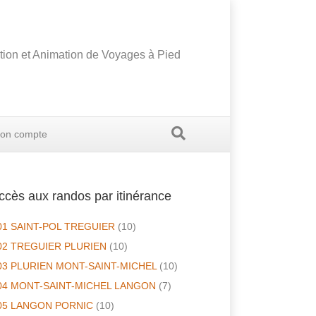
tion et Animation de Voyages à Pied
on compte
ccès aux randos par itinérance
01 SAINT-POL TREGUIER
(10)
02 TREGUIER PLURIEN
(10)
03 PLURIEN MONT-SAINT-MICHEL
(10)
04 MONT-SAINT-MICHEL LANGON
(7)
05 LANGON PORNIC
(10)