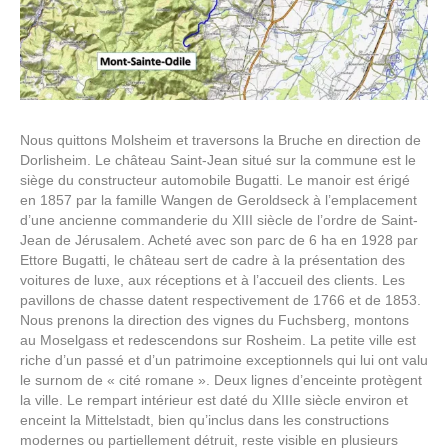
Nous quittons Molsheim et traversons la Bruche en direction de
Dorlisheim. Le château Saint-Jean situé sur la commune est le
siège du constructeur automobile Bugatti. Le manoir est érigé
en 1857 par la famille Wangen de Geroldseck à l’emplacement
d’une ancienne commanderie du XIII siècle de l’ordre de Saint-
Jean de Jérusalem. Acheté avec son parc de 6 ha en 1928 par
Ettore Bugatti, le château sert de cadre à la présentation des
voitures de luxe, aux réceptions et à l’accueil des clients. Les
pavillons de chasse datent respectivement de 1766 et de 1853.
Nous prenons la direction des vignes du Fuchsberg, montons
au Moselgass et redescendons sur Rosheim. La petite ville est
riche d’un passé et d’un patrimoine exceptionnels qui lui ont valu
le surnom de « cité romane ». Deux lignes d’enceinte protègent
la ville. Le rempart intérieur est daté du XIIIe siècle environ et
enceint la Mittelstadt, bien qu’inclus dans les constructions
modernes ou partiellement détruit, reste visible en plusieurs