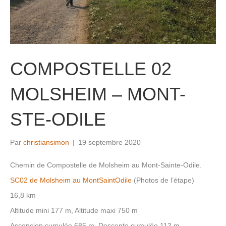
COMPOSTELLE 02
MOLSHEIM – MONT-
STE-ODILE
Par
christiansimon
|
19 septembre 2020
Chemin de Compostelle de Molsheim au Mont-Sainte-Odile.
SC02 de Molsheim au MontSaintOdile
(Photos de l’étape)
16,8 km
Altitude mini 177 m, Altitude maxi 750 m
Ascencion cumulée 685 m, Descente cumulée 112 m