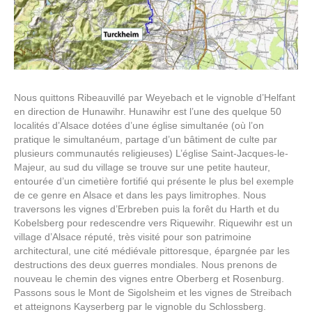
Nous quittons Ribeauvillé par Weyebach et le vignoble d’Helfant
en direction de Hunawihr. Hunawihr est l’une des quelque 50
localités d’Alsace dotées d’une église simultanée (où l’on
pratique le simultanéum, partage d’un bâtiment de culte par
plusieurs communautés religieuses) L’église Saint-Jacques-le-
Majeur, au sud du village se trouve sur une petite hauteur,
entourée d’un cimetière fortifié qui présente le plus bel exemple
de ce genre en Alsace et dans les pays limitrophes. Nous
traversons les vignes d’Erbreben puis la forêt du Harth et du
Kobelsberg pour redescendre vers Riquewihr. Riquewihr est un
village d’Alsace réputé, très visité pour son patrimoine
architectural, une cité médiévale pittoresque, épargnée par les
destructions des deux guerres mondiales. Nous prenons de
nouveau le chemin des vignes entre Oberberg et Rosenburg.
Passons sous le Mont de Sigolsheim et les vignes de Streibach
et atteignons Kayserberg par le vignoble du Schlossberg.