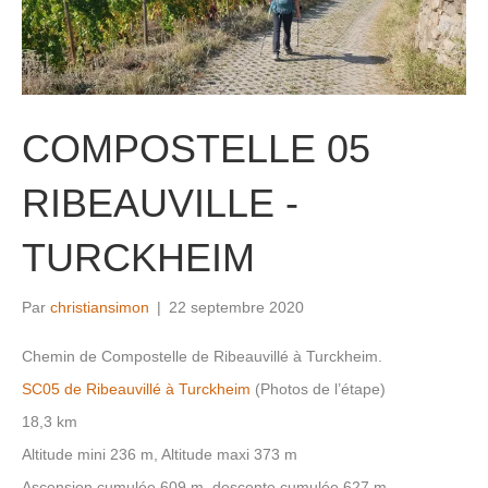
COMPOSTELLE 05
RIBEAUVILLE -
TURCKHEIM
Par
christiansimon
|
22 septembre 2020
Chemin de Compostelle de Ribeauvillé à Turckheim.
SC05 de Ribeauvillé à Turckheim
(Photos de l’étape)
18,3 km
Altitude mini 236 m, Altitude maxi 373 m
Ascension cumulée 609 m, descente cumulée 627 m