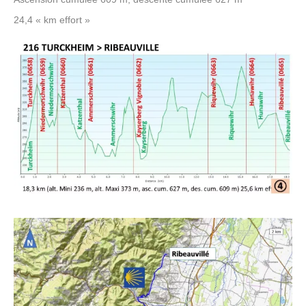
24,4 « km effort »