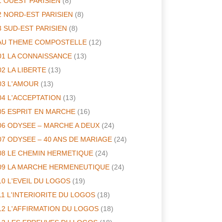
1 OUEST PARISIEN
(8)
2 NORD-EST PARISIEN
(8)
3 SUD-EST PARISIEN
(8)
AU THEME COMPOSTELLE
(12)
01 LA CONNAISSANCE
(13)
02 LA LIBERTE
(13)
03 L'AMOUR
(13)
04 L'ACCEPTATION
(13)
05 ESPRIT EN MARCHE
(16)
06 ODYSEE – MARCHE A DEUX
(24)
07 ODYSEE – 40 ANS DE MARIAGE
(24)
08 LE CHEMIN HERMETIQUE
(24)
09 LA MARCHE HERMENEUTIQUE
(24)
10 L'EVEIL DU LOGOS
(19)
11 L'INTERIORITE DU LOGOS
(18)
12 L'AFFIRMATION DU LOGOS
(18)