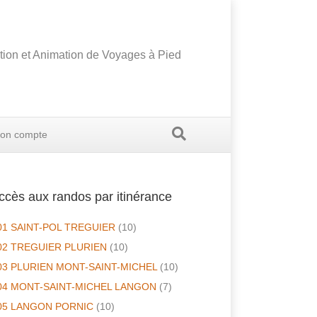
tion et Animation de Voyages à Pied
on compte
ccès aux randos par itinérance
01 SAINT-POL TREGUIER
(10)
02 TREGUIER PLURIEN
(10)
03 PLURIEN MONT-SAINT-MICHEL
(10)
04 MONT-SAINT-MICHEL LANGON
(7)
05 LANGON PORNIC
(10)