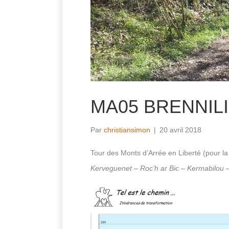
MA05 BRENNIL
Par
christiansimon
|
20 avril 2018
Tour des Monts d’Arrée en Liberté (pour l
Kerveguenet – Roc’h ar Bic – Kermabilou 