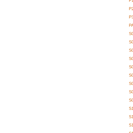
P
P
P
P
S
S
S
S
S
S
S
S
S
S
S
S