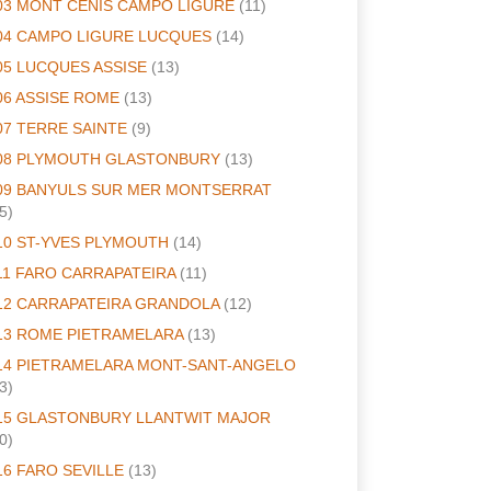
03 MONT CENIS CAMPO LIGURE
(11)
04 CAMPO LIGURE LUCQUES
(14)
05 LUCQUES ASSISE
(13)
06 ASSISE ROME
(13)
07 TERRE SAINTE
(9)
08 PLYMOUTH GLASTONBURY
(13)
09 BANYULS SUR MER MONTSERRAT
5)
10 ST-YVES PLYMOUTH
(14)
11 FARO CARRAPATEIRA
(11)
12 CARRAPATEIRA GRANDOLA
(12)
13 ROME PIETRAMELARA
(13)
14 PIETRAMELARA MONT-SANT-ANGELO
3)
15 GLASTONBURY LLANTWIT MAJOR
0)
16 FARO SEVILLE
(13)