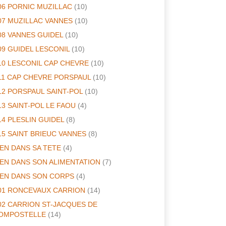
06 PORNIC MUZILLAC
(10)
07 MUZILLAC VANNES
(10)
08 VANNES GUIDEL
(10)
09 GUIDEL LESCONIL
(10)
10 LESCONIL CAP CHEVRE
(10)
11 CAP CHEVRE PORSPAUL
(10)
12 PORSPAUL SAINT-POL
(10)
13 SAINT-POL LE FAOU
(4)
14 PLESLIN GUIDEL
(8)
15 SAINT BRIEUC VANNES
(8)
IEN DANS SA TETE
(4)
IEN DANS SON ALIMENTATION
(7)
IEN DANS SON CORPS
(4)
01 RONCEVAUX CARRION
(14)
02 CARRION ST-JACQUES DE
OMPOSTELLE
(14)