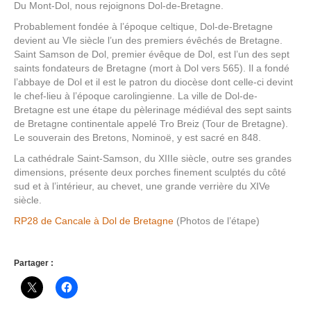
Du Mont-Dol, nous rejoignons Dol-de-Bretagne.
Probablement fondée à l’époque celtique, Dol-de-Bretagne
devient au VIe siècle l’un des premiers évêchés de Bretagne.
Saint Samson de Dol, premier évêque de Dol, est l’un des sept
saints fondateurs de Bretagne (mort à Dol vers 565). Il a fondé
l’abbaye de Dol et il est le patron du diocèse dont celle-ci devint
le chef-lieu à l’époque carolingienne. La ville de Dol-de-
Bretagne est une étape du pèlerinage médiéval des sept saints
de Bretagne continentale appelé Tro Breiz (Tour de Bretagne).
Le souverain des Bretons, Nominoë, y est sacré en 848.
La cathédrale Saint-Samson, du XIIIe siècle, outre ses grandes
dimensions, présente deux porches finement sculptés du côté
sud et à l’intérieur, au chevet, une grande verrière du XIVe
siècle.
RP28 de Cancale à Dol de Bretagne
(Photos de l’étape)
Partager :