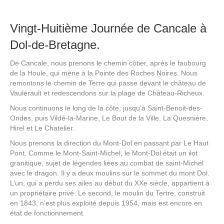
Vingt-Huitième Journée de Cancale à
Dol-de-Bretagne.
De Cancale, nous prenons le chemin côtier, après le faubourg
de la Houle, qui mène à la Pointe des Roches Noires. Nous
remontons le chemin de Terre qui passe devant le château de
Vaulérault et redescendons sur la plage de Château-Richeux.
Nous continuons le long de la côte, jusqu’à Saint-Benoit-des-
Ondes, puis Vildé-la-Marine, Le Bout de la Ville, La Quesnière,
Hirel et Le Chatelier.
Nous prenons la direction du Mont-Dol en passant par Le Haut
Pont. Comme le Mont-Saint-Michel, le Mont-Dol était un ilot
granitique, sujet de légendes liées au combat de saint-Michel
avec le dragon. Il y a deux moulins sur le sommet du mont Dol.
L’un, qui a perdu ses ailes au début du XXe siècle, appartient à
un propriétaire privé. Le second, le moulin du Tertre, construit
en 1843, n’est plus exploité depuis 1954, mais est encore en
état de fonctionnement.