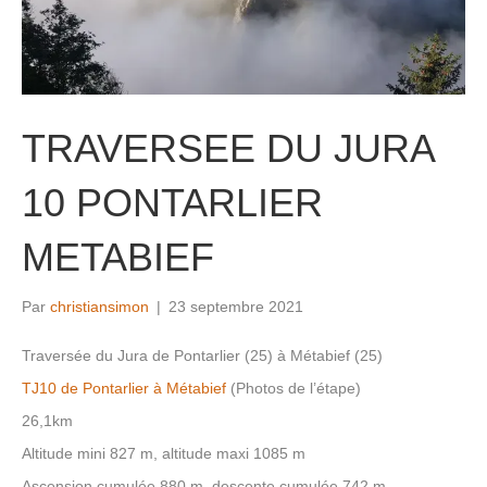
TRAVERSEE DU JURA
10 PONTARLIER
METABIEF
Par
christiansimon
|
23 septembre 2021
Traversée du Jura de Pontarlier (25) à Métabief (25)
TJ10 de Pontarlier à Métabief
(Photos de l’étape)
26,1km
Altitude mini 827 m, altitude maxi 1085 m
Ascension cumulée 880 m, descente cumulée 742 m