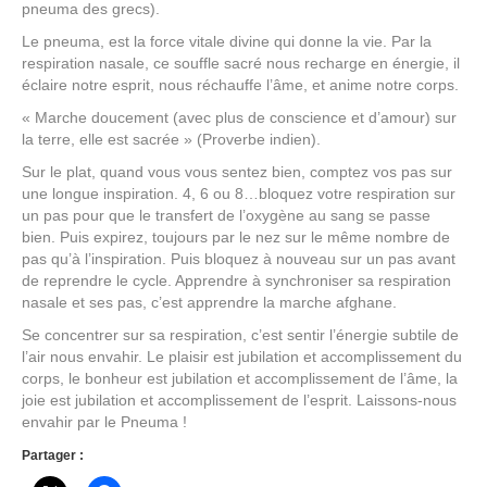
pneuma des grecs).
Le pneuma, est la force vitale divine qui donne la vie. Par la
respiration nasale, ce souffle sacré nous recharge en énergie, il
éclaire notre esprit, nous réchauffe l’âme, et anime notre corps.
« Marche doucement (avec plus de conscience et d’amour) sur
la terre, elle est sacrée » (Proverbe indien).
Sur le plat, quand vous vous sentez bien, comptez vos pas sur
une longue inspiration. 4, 6 ou 8…bloquez votre respiration sur
un pas pour que le transfert de l’oxygène au sang se passe
bien. Puis expirez, toujours par le nez sur le même nombre de
pas qu’à l’inspiration. Puis bloquez à nouveau sur un pas avant
de reprendre le cycle. Apprendre à synchroniser sa respiration
nasale et ses pas, c’est apprendre la marche afghane.
Se concentrer sur sa respiration, c’est sentir l’énergie subtile de
l’air nous envahir. Le plaisir est jubilation et accomplissement du
corps, le bonheur est jubilation et accomplissement de l’âme, la
joie est jubilation et accomplissement de l’esprit. Laissons-nous
envahir par le Pneuma !
Partager :