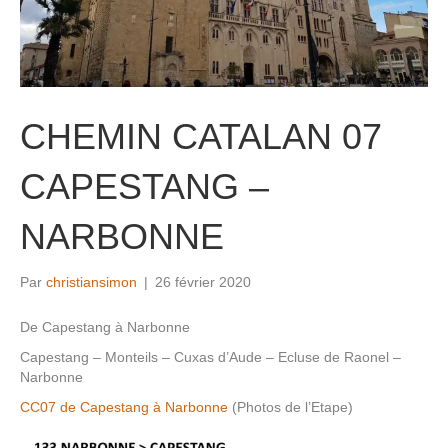
CHEMIN CATALAN 07
CAPESTANG –
NARBONNE
Par
christiansimon
|
26 février 2020
De Capestang à Narbonne
Capestang – Monteils – Cuxas d’Aude – Ecluse de Raonel –
Narbonne
CC07 de Capestang à Narbonne
(Photos de l’Etape)