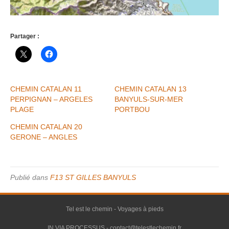
Partager :
CHEMIN CATALAN 11
CHEMIN CATALAN 13
PERPIGNAN – ARGELES
BANYULS-SUR-MER
PLAGE
PORTBOU
CHEMIN CATALAN 20
GERONE – ANGLES
Publié dans
F13 ST GILLES BANYULS
Tel est le chemin - Voyages à pieds
IN VIA PROCESSUS - contact@telestlechemin.fr