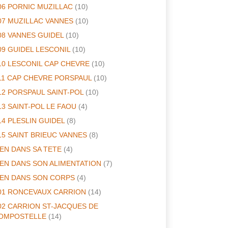
06 PORNIC MUZILLAC
(10)
07 MUZILLAC VANNES
(10)
08 VANNES GUIDEL
(10)
09 GUIDEL LESCONIL
(10)
10 LESCONIL CAP CHEVRE
(10)
11 CAP CHEVRE PORSPAUL
(10)
12 PORSPAUL SAINT-POL
(10)
13 SAINT-POL LE FAOU
(4)
14 PLESLIN GUIDEL
(8)
15 SAINT BRIEUC VANNES
(8)
IEN DANS SA TETE
(4)
IEN DANS SON ALIMENTATION
(7)
IEN DANS SON CORPS
(4)
01 RONCEVAUX CARRION
(14)
02 CARRION ST-JACQUES DE
OMPOSTELLE
(14)