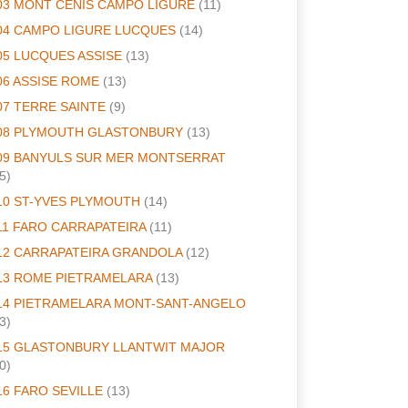
03 MONT CENIS CAMPO LIGURE
(11)
04 CAMPO LIGURE LUCQUES
(14)
05 LUCQUES ASSISE
(13)
06 ASSISE ROME
(13)
07 TERRE SAINTE
(9)
08 PLYMOUTH GLASTONBURY
(13)
09 BANYULS SUR MER MONTSERRAT
5)
10 ST-YVES PLYMOUTH
(14)
11 FARO CARRAPATEIRA
(11)
12 CARRAPATEIRA GRANDOLA
(12)
13 ROME PIETRAMELARA
(13)
14 PIETRAMELARA MONT-SANT-ANGELO
3)
15 GLASTONBURY LLANTWIT MAJOR
0)
16 FARO SEVILLE
(13)