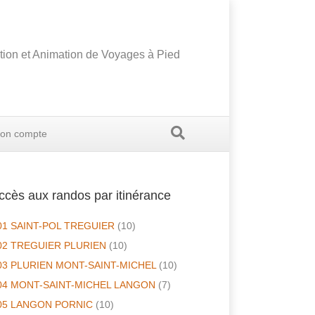
tion et Animation de Voyages à Pied
on compte
ccès aux randos par itinérance
01 SAINT-POL TREGUIER
(10)
02 TREGUIER PLURIEN
(10)
03 PLURIEN MONT-SAINT-MICHEL
(10)
04 MONT-SAINT-MICHEL LANGON
(7)
05 LANGON PORNIC
(10)