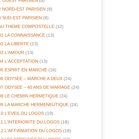
1 OUEST PARISIEN
(8)
2 NORD-EST PARISIEN
(8)
3 SUD-EST PARISIEN
(8)
AU THEME COMPOSTELLE
(12)
01 LA CONNAISSANCE
(13)
02 LA LIBERTE
(13)
03 L'AMOUR
(13)
04 L'ACCEPTATION
(13)
05 ESPRIT EN MARCHE
(16)
06 ODYSEE – MARCHE A DEUX
(24)
07 ODYSEE – 40 ANS DE MARIAGE
(24)
08 LE CHEMIN HERMETIQUE
(24)
09 LA MARCHE HERMENEUTIQUE
(24)
10 L'EVEIL DU LOGOS
(19)
11 L'INTERIORITE DU LOGOS
(18)
12 L'AFFIRMATION DU LOGOS
(18)