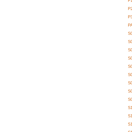
P
P
P
P
S
S
S
S
S
S
S
S
S
S
S
S