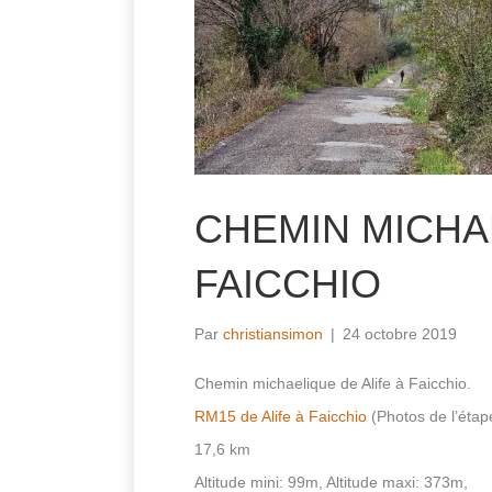
CHEMIN MICHAE
FAICCHIO
Par
christiansimon
|
24 octobre 2019
Chemin michaelique de Alife à Faicchio.
RM15 de Alife à Faicchio
(Photos de l’étap
17,6 km
Altitude mini: 99m, Altitude maxi: 373m,