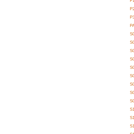
P
P
P
P
S
S
S
S
S
S
S
S
S
S
S
S