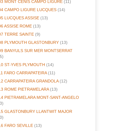
03 MONT CENIS CAMPO LIGURE
(11)
04 CAMPO LIGURE LUCQUES
(14)
05 LUCQUES ASSISE
(13)
06 ASSISE ROME
(13)
07 TERRE SAINTE
(9)
08 PLYMOUTH GLASTONBURY
(13)
09 BANYULS SUR MER MONTSERRAT
5)
10 ST-YVES PLYMOUTH
(14)
11 FARO CARRAPATEIRA
(11)
12 CARRAPATEIRA GRANDOLA
(12)
13 ROME PIETRAMELARA
(13)
14 PIETRAMELARA MONT-SANT-ANGELO
3)
15 GLASTONBURY LLANTWIT MAJOR
0)
16 FARO SEVILLE
(13)