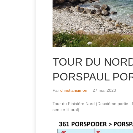
TOUR DU NORD
PORSPAUL PO
Par
christiansimon
|
27 mai 2020
Tour du Finistère Nord (Deuxième partie : 
sentier littoral).