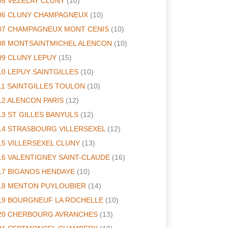
05 VEZELAY CLUNY
(10)
06 CLUNY CHAMPAGNEUX
(10)
07 CHAMPAGNEUX MONT CENIS
(10)
08 MONTSAINTMICHEL ALENCON
(10)
09 CLUNY LEPUY
(15)
10 LEPUY SAINTGILLES
(10)
11 SAINTGILLES TOULON
(10)
12 ALENCON PARIS
(12)
13 ST GILLES BANYULS
(12)
14 STRASBOURG VILLERSEXEL
(12)
15 VILLERSEXEL CLUNY
(13)
16 VALENTIGNEY SAINT-CLAUDE
(16)
17 BIGANOS HENDAYE
(10)
18 MENTON PUYLOUBIER
(14)
19 BOURGNEUF LA ROCHELLE
(10)
20 CHERBOURG AVRANCHES
(13)