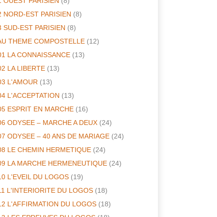
1 OUEST PARISIEN
(8)
2 NORD-EST PARISIEN
(8)
3 SUD-EST PARISIEN
(8)
AU THEME COMPOSTELLE
(12)
01 LA CONNAISSANCE
(13)
02 LA LIBERTE
(13)
03 L'AMOUR
(13)
04 L'ACCEPTATION
(13)
05 ESPRIT EN MARCHE
(16)
06 ODYSEE – MARCHE A DEUX
(24)
07 ODYSEE – 40 ANS DE MARIAGE
(24)
08 LE CHEMIN HERMETIQUE
(24)
09 LA MARCHE HERMENEUTIQUE
(24)
10 L'EVEIL DU LOGOS
(19)
11 L'INTERIORITE DU LOGOS
(18)
12 L'AFFIRMATION DU LOGOS
(18)