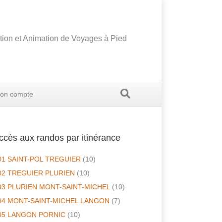
tion et Animation de Voyages à Pied
on compte
ccès aux randos par itinérance
01 SAINT-POL TREGUIER
(10)
02 TREGUIER PLURIEN
(10)
03 PLURIEN MONT-SAINT-MICHEL
(10)
04 MONT-SAINT-MICHEL LANGON
(7)
05 LANGON PORNIC
(10)