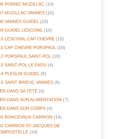
06 PORNIC MUZILLAC
(10)
07 MUZILLAC VANNES
(10)
08 VANNES GUIDEL
(10)
09 GUIDEL LESCONIL
(10)
10 LESCONIL CAP CHEVRE
(10)
11 CAP CHEVRE PORSPAUL
(10)
12 PORSPAUL SAINT-POL
(10)
13 SAINT-POL LE FAOU
(4)
14 PLESLIN GUIDEL
(8)
15 SAINT BRIEUC VANNES
(8)
IEN DANS SA TETE
(4)
IEN DANS SON ALIMENTATION
(7)
IEN DANS SON CORPS
(4)
01 RONCEVAUX CARRION
(14)
02 CARRION ST-JACQUES DE
OMPOSTELLE
(14)