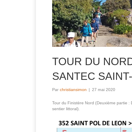
TOUR DU NORD
SANTEC SAINT
Par
christiansimon
|
27 mai 2020
Tour du Finistère Nord (Deuxième partie : 
sentier littoral).