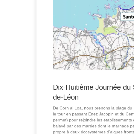
Dix-Huitième Journée du 
de-Léon
De Corn al Loa, nous prenons la plage du P
le tour en passant Enez Jacopin et du Cent
permet) pour rejoindre les établissements 
balayé par des marées dont le marnage peut
propre à deux écosystèmes d’algues frontali