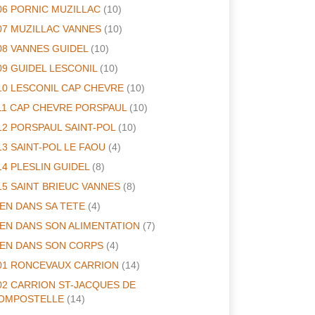
06 PORNIC MUZILLAC
(10)
07 MUZILLAC VANNES
(10)
08 VANNES GUIDEL
(10)
09 GUIDEL LESCONIL
(10)
10 LESCONIL CAP CHEVRE
(10)
11 CAP CHEVRE PORSPAUL
(10)
12 PORSPAUL SAINT-POL
(10)
13 SAINT-POL LE FAOU
(4)
14 PLESLIN GUIDEL
(8)
15 SAINT BRIEUC VANNES
(8)
IEN DANS SA TETE
(4)
IEN DANS SON ALIMENTATION
(7)
IEN DANS SON CORPS
(4)
01 RONCEVAUX CARRION
(14)
02 CARRION ST-JACQUES DE
OMPOSTELLE
(14)