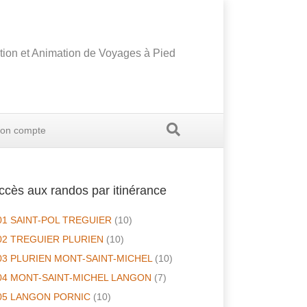
tion et Animation de Voyages à Pied
on compte
ccès aux randos par itinérance
01 SAINT-POL TREGUIER
(10)
02 TREGUIER PLURIEN
(10)
03 PLURIEN MONT-SAINT-MICHEL
(10)
04 MONT-SAINT-MICHEL LANGON
(7)
05 LANGON PORNIC
(10)