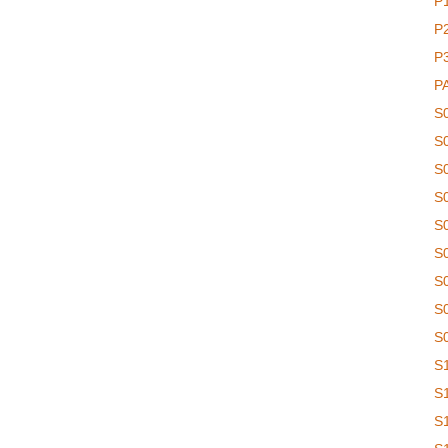
P
P
P
P
S
S
S
S
S
S
S
S
S
S
S
S