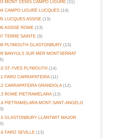
03 MONT CENIS CAMPO LIGURE
(11)
04 CAMPO LIGURE LUCQUES
(14)
05 LUCQUES ASSISE
(13)
06 ASSISE ROME
(13)
07 TERRE SAINTE
(9)
08 PLYMOUTH GLASTONBURY
(13)
09 BANYULS SUR MER MONTSERRAT
5)
10 ST-YVES PLYMOUTH
(14)
11 FARO CARRAPATEIRA
(11)
12 CARRAPATEIRA GRANDOLA
(12)
13 ROME PIETRAMELARA
(13)
14 PIETRAMELARA MONT-SANT-ANGELO
3)
15 GLASTONBURY LLANTWIT MAJOR
0)
16 FARO SEVILLE
(13)