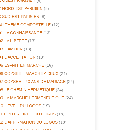
1 OUEST PARISIEN
(8)
2 NORD-EST PARISIEN
(8)
3 SUD-EST PARISIEN
(8)
AU THEME COMPOSTELLE
(12)
01 LA CONNAISSANCE
(13)
02 LA LIBERTE
(13)
03 L'AMOUR
(13)
04 L'ACCEPTATION
(13)
05 ESPRIT EN MARCHE
(16)
06 ODYSEE – MARCHE A DEUX
(24)
07 ODYSEE – 40 ANS DE MARIAGE
(24)
08 LE CHEMIN HERMETIQUE
(24)
09 LA MARCHE HERMENEUTIQUE
(24)
10 L'EVEIL DU LOGOS
(19)
11 L'INTERIORITE DU LOGOS
(18)
12 L'AFFIRMATION DU LOGOS
(18)