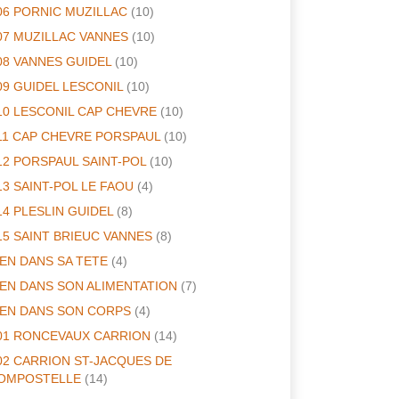
06 PORNIC MUZILLAC
(10)
07 MUZILLAC VANNES
(10)
08 VANNES GUIDEL
(10)
09 GUIDEL LESCONIL
(10)
10 LESCONIL CAP CHEVRE
(10)
11 CAP CHEVRE PORSPAUL
(10)
12 PORSPAUL SAINT-POL
(10)
13 SAINT-POL LE FAOU
(4)
14 PLESLIN GUIDEL
(8)
15 SAINT BRIEUC VANNES
(8)
IEN DANS SA TETE
(4)
IEN DANS SON ALIMENTATION
(7)
IEN DANS SON CORPS
(4)
01 RONCEVAUX CARRION
(14)
02 CARRION ST-JACQUES DE
OMPOSTELLE
(14)