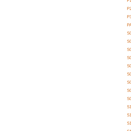
P
P
P
P
S
S
S
S
S
S
S
S
S
S
S
S