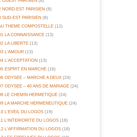
1 OUEST PARISIEN
(8)
2 NORD-EST PARISIEN
(8)
3 SUD-EST PARISIEN
(8)
AU THEME COMPOSTELLE
(12)
01 LA CONNAISSANCE
(13)
02 LA LIBERTE
(13)
03 L'AMOUR
(13)
04 L'ACCEPTATION
(13)
05 ESPRIT EN MARCHE
(16)
06 ODYSEE – MARCHE A DEUX
(24)
07 ODYSEE – 40 ANS DE MARIAGE
(24)
08 LE CHEMIN HERMETIQUE
(24)
09 LA MARCHE HERMENEUTIQUE
(24)
10 L'EVEIL DU LOGOS
(19)
11 L'INTERIORITE DU LOGOS
(18)
12 L'AFFIRMATION DU LOGOS
(18)