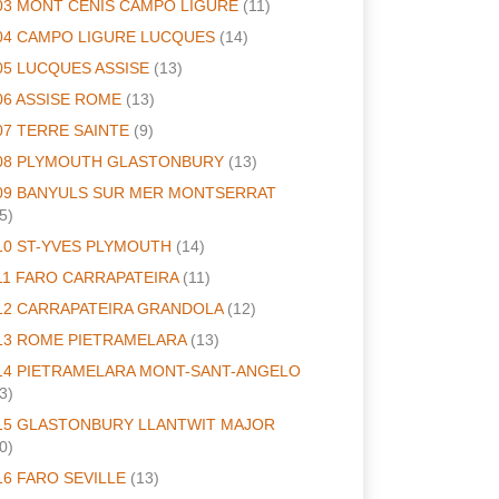
03 MONT CENIS CAMPO LIGURE
(11)
04 CAMPO LIGURE LUCQUES
(14)
05 LUCQUES ASSISE
(13)
06 ASSISE ROME
(13)
07 TERRE SAINTE
(9)
08 PLYMOUTH GLASTONBURY
(13)
09 BANYULS SUR MER MONTSERRAT
5)
10 ST-YVES PLYMOUTH
(14)
11 FARO CARRAPATEIRA
(11)
12 CARRAPATEIRA GRANDOLA
(12)
13 ROME PIETRAMELARA
(13)
14 PIETRAMELARA MONT-SANT-ANGELO
3)
15 GLASTONBURY LLANTWIT MAJOR
0)
16 FARO SEVILLE
(13)