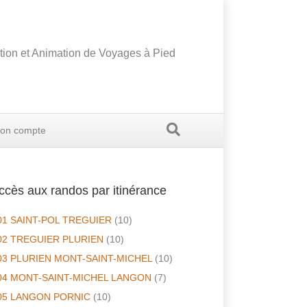
tion et Animation de Voyages à Pied
on compte
ccès aux randos par itinérance
01 SAINT-POL TREGUIER
(10)
02 TREGUIER PLURIEN
(10)
03 PLURIEN MONT-SAINT-MICHEL
(10)
04 MONT-SAINT-MICHEL LANGON
(7)
05 LANGON PORNIC
(10)