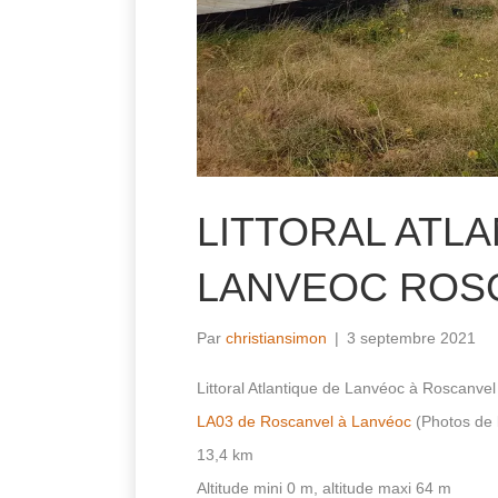
LITTORAL ATLA
LANVEOC ROS
Par
christiansimon
|
3 septembre 2021
Littoral Atlantique de Lanvéoc à Roscanvel
LA03 de Roscanvel à Lanvéoc
(Photos de l
13,4 km
Altitude mini 0 m, altitude maxi 64 m