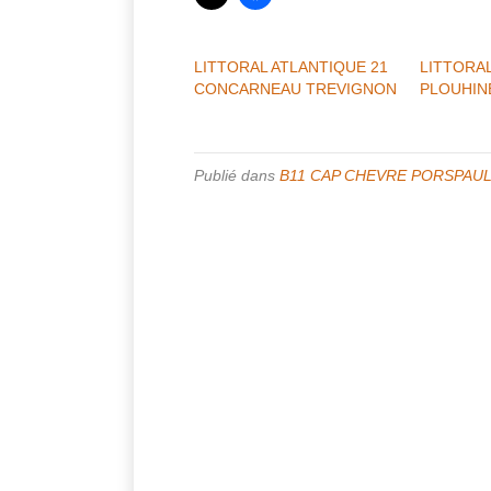
LITTORAL ATLANTIQUE 21
LITTORAL
CONCARNEAU TREVIGNON
PLOUHIN
Publié dans
B11 CAP CHEVRE PORSPAU