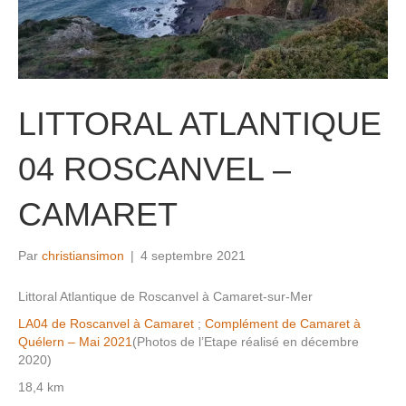
LITTORAL ATLANTIQUE
04 ROSCANVEL –
CAMARET
Par
christiansimon
|
4 septembre 2021
Littoral Atlantique de Roscanvel à Camaret-sur-Mer
LA04 de Roscanvel à Camaret
;
Complément de Camaret à
Quélern – Mai 2021
(Photos de l’Etape réalisé en décembre
2020)
18,4 km