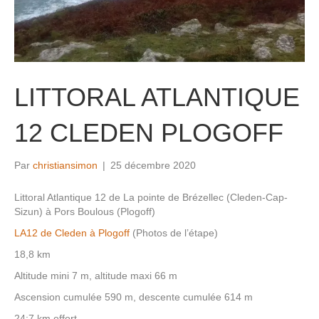
LITTORAL ATLANTIQUE
12 CLEDEN PLOGOFF
Par
christiansimon
|
25 décembre 2020
Littoral Atlantique 12 de La pointe de Brézellec (Cleden-Cap-
Sizun) à Pors Boulous (Plogoff)
LA12 de Cleden à Plogoff
(Photos de l’étape)
18,8 km
Altitude mini 7 m, altitude maxi 66 m
Ascension cumulée 590 m, descente cumulée 614 m
24;7 km effort