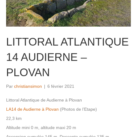
LITTORAL ATLANTIQUE
14 AUDIERNE –
PLOVAN
Par
christiansimon
|
6 février 2021
Littoral Atlantique de Audierne à Plovan
LA14 de Audierne à Plovan
(Photos de l’Etape)
22,3 km
Altitude mini 0 m, altitude maxi 20 m
Ascension cumulée 145 m, Descente cumulée 135 m