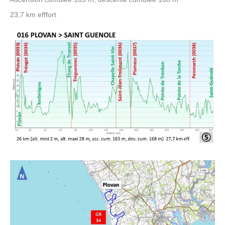
23,7 km efffort