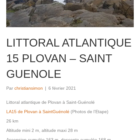
LITTORAL ATLANTIQUE
15 PLOVAN – SAINT
GUENOLE
Par
christiansimon
|
6 février 2021
Littoral atlantique de Plovan à Saint-Guénolé
LA15 de Plovan à SaintGuénolé
(Photos de l’Etape)
26 km
Altitude mini 2 m, altitude maxi 28 m
Ascension cumulée 163 m, descente cumulée 168 m