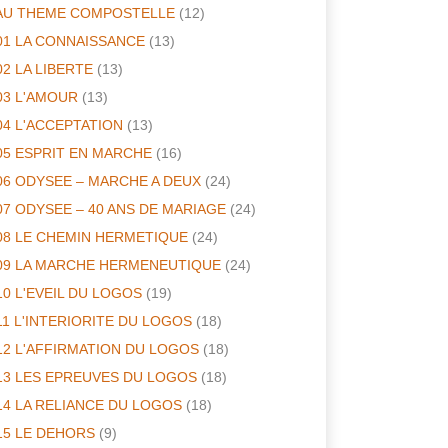
AU THEME COMPOSTELLE
(12)
01 LA CONNAISSANCE
(13)
02 LA LIBERTE
(13)
03 L'AMOUR
(13)
04 L'ACCEPTATION
(13)
05 ESPRIT EN MARCHE
(16)
06 ODYSEE – MARCHE A DEUX
(24)
07 ODYSEE – 40 ANS DE MARIAGE
(24)
08 LE CHEMIN HERMETIQUE
(24)
09 LA MARCHE HERMENEUTIQUE
(24)
10 L'EVEIL DU LOGOS
(19)
11 L'INTERIORITE DU LOGOS
(18)
12 L'AFFIRMATION DU LOGOS
(18)
13 LES EPREUVES DU LOGOS
(18)
14 LA RELIANCE DU LOGOS
(18)
15 LE DEHORS
(9)