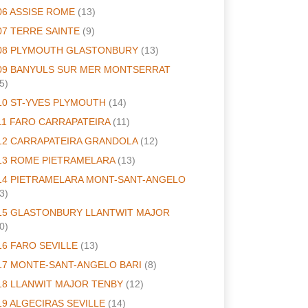
06 ASSISE ROME
(13)
07 TERRE SAINTE
(9)
08 PLYMOUTH GLASTONBURY
(13)
09 BANYULS SUR MER MONTSERRAT
5)
10 ST-YVES PLYMOUTH
(14)
11 FARO CARRAPATEIRA
(11)
12 CARRAPATEIRA GRANDOLA
(12)
13 ROME PIETRAMELARA
(13)
14 PIETRAMELARA MONT-SANT-ANGELO
3)
15 GLASTONBURY LLANTWIT MAJOR
0)
16 FARO SEVILLE
(13)
17 MONTE-SANT-ANGELO BARI
(8)
18 LLANWIT MAJOR TENBY
(12)
19 ALGECIRAS SEVILLE
(14)