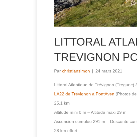
LITTORAL ATLA
TREVIGNON PO
Par
christiansimon
|
24 mars 2021
Littoral Atlantique de Trévignon (Tregunc)
LA22 de Trévignon à PontAven
(Photos de 
25,1 km
Altitude mini 0 m – Altitude maxi 29 m
Ascension cumulée 291 m – Descente cu
28 km effort.