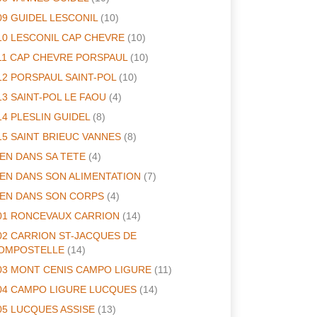
09 GUIDEL LESCONIL
(10)
10 LESCONIL CAP CHEVRE
(10)
11 CAP CHEVRE PORSPAUL
(10)
12 PORSPAUL SAINT-POL
(10)
13 SAINT-POL LE FAOU
(4)
14 PLESLIN GUIDEL
(8)
15 SAINT BRIEUC VANNES
(8)
IEN DANS SA TETE
(4)
IEN DANS SON ALIMENTATION
(7)
IEN DANS SON CORPS
(4)
01 RONCEVAUX CARRION
(14)
02 CARRION ST-JACQUES DE
OMPOSTELLE
(14)
03 MONT CENIS CAMPO LIGURE
(11)
04 CAMPO LIGURE LUCQUES
(14)
05 LUCQUES ASSISE
(13)