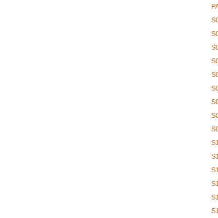
P
S
S
S
S
S
S
S
S
S
S
S
S
S
S
S