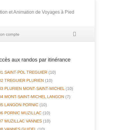
tion et Animation de Voyages à Pied
on compte
ccès aux randos par itinérance
01 SAINT-POL TREGUIER
(10)
02 TREGUIER PLURIEN
(10)
03 PLURIEN MONT-SAINT-MICHEL
(10)
04 MONT-SAINT-MICHEL LANGON
(7)
05 LANGON PORNIC
(10)
06 PORNIC MUZILLAC
(10)
07 MUZILLAC VANNES
(10)
08 VANNES GUIDEL
(10)