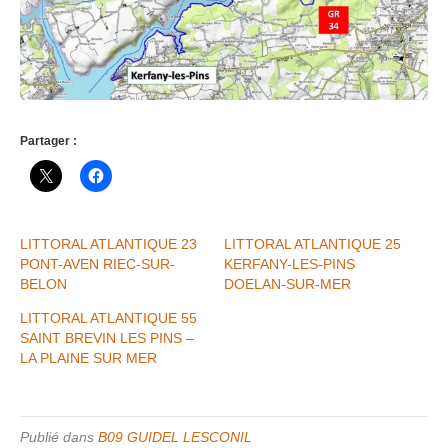
Partager :
LITTORAL ATLANTIQUE 23
LITTORAL ATLANTIQUE 25
PONT-AVEN RIEC-SUR-
KERFANY-LES-PINS
BELON
DOELAN-SUR-MER
LITTORAL ATLANTIQUE 55
SAINT BREVIN LES PINS –
LA PLAINE SUR MER
Publié dans
B09 GUIDEL LESCONIL