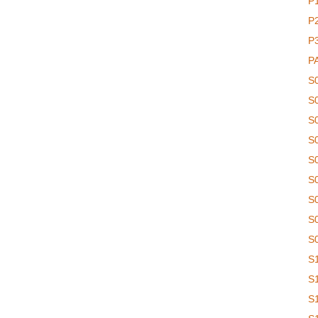
P
P
P
P
S
S
S
S
S
S
S
S
S
S
S
S