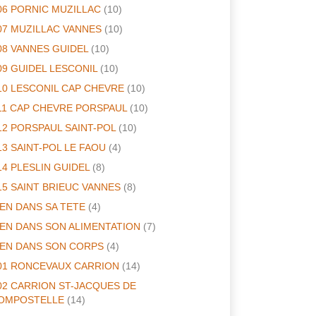
06 PORNIC MUZILLAC
(10)
07 MUZILLAC VANNES
(10)
08 VANNES GUIDEL
(10)
09 GUIDEL LESCONIL
(10)
10 LESCONIL CAP CHEVRE
(10)
11 CAP CHEVRE PORSPAUL
(10)
12 PORSPAUL SAINT-POL
(10)
13 SAINT-POL LE FAOU
(4)
14 PLESLIN GUIDEL
(8)
15 SAINT BRIEUC VANNES
(8)
IEN DANS SA TETE
(4)
IEN DANS SON ALIMENTATION
(7)
IEN DANS SON CORPS
(4)
01 RONCEVAUX CARRION
(14)
02 CARRION ST-JACQUES DE
OMPOSTELLE
(14)