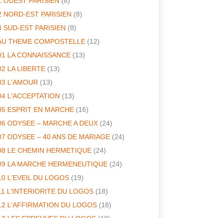
1 OUEST PARISIEN
(8)
2 NORD-EST PARISIEN
(8)
3 SUD-EST PARISIEN
(8)
AU THEME COMPOSTELLE
(12)
01 LA CONNAISSANCE
(13)
02 LA LIBERTE
(13)
03 L'AMOUR
(13)
04 L'ACCEPTATION
(13)
05 ESPRIT EN MARCHE
(16)
06 ODYSEE – MARCHE A DEUX
(24)
07 ODYSEE – 40 ANS DE MARIAGE
(24)
08 LE CHEMIN HERMETIQUE
(24)
09 LA MARCHE HERMENEUTIQUE
(24)
10 L'EVEIL DU LOGOS
(19)
11 L'INTERIORITE DU LOGOS
(18)
12 L'AFFIRMATION DU LOGOS
(18)