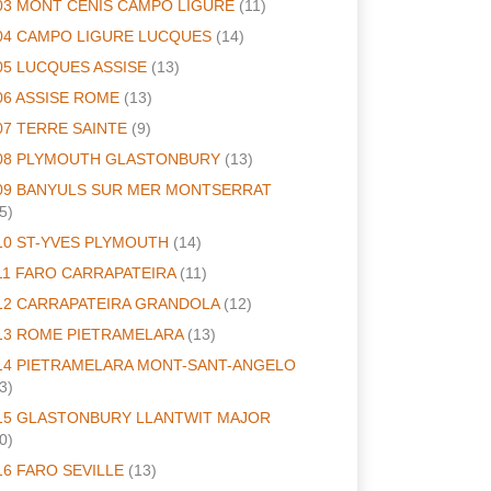
03 MONT CENIS CAMPO LIGURE
(11)
04 CAMPO LIGURE LUCQUES
(14)
05 LUCQUES ASSISE
(13)
06 ASSISE ROME
(13)
07 TERRE SAINTE
(9)
08 PLYMOUTH GLASTONBURY
(13)
09 BANYULS SUR MER MONTSERRAT
5)
10 ST-YVES PLYMOUTH
(14)
11 FARO CARRAPATEIRA
(11)
12 CARRAPATEIRA GRANDOLA
(12)
13 ROME PIETRAMELARA
(13)
14 PIETRAMELARA MONT-SANT-ANGELO
3)
15 GLASTONBURY LLANTWIT MAJOR
0)
16 FARO SEVILLE
(13)