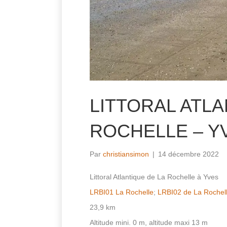
LITTORAL ATLA
ROCHELLE – Y
Par
christiansimon
|
14 décembre 2022
Littoral Atlantique de La Rochelle à Yves
LRBI01 La Rochelle
;
LRBI02 de La Rochel
23,9 km
Altitude mini. 0 m, altitude maxi 13 m