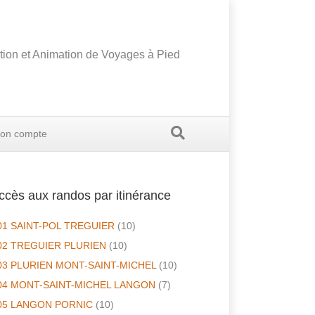
tion et Animation de Voyages à Pied
on compte
ccès aux randos par itinérance
01 SAINT-POL TREGUIER
(10)
02 TREGUIER PLURIEN
(10)
03 PLURIEN MONT-SAINT-MICHEL
(10)
04 MONT-SAINT-MICHEL LANGON
(7)
05 LANGON PORNIC
(10)