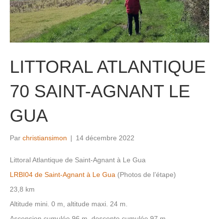
LITTORAL ATLANTIQUE
70 SAINT-AGNANT LE
GUA
Par
christiansimon
|
14 décembre 2022
Littoral Atlantique de Saint-Agnant à Le Gua
LRBI04 de Saint-Agnant à Le Gua
(Photos de l’étape)
23,8 km
Altitude mini. 0 m, altitude maxi. 24 m.
Ascension cumulée 96 m, descente cumulée 97 m.