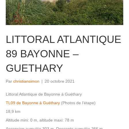
LITTORAL ATLANTIQUE
89 BAYONNE –
GUETHARY
Par
christiansimon
|
20 octobre 2021
Littoral Atlantique de Bayonne à Guéthary
TL09 de Bayonne à Guéthary
(Photos de l’étape)
18,9 km
Altitude mini: 0 m, altitude maxi: 78 m
Ascension cumulée 303 m, Descente cumulée 266 m