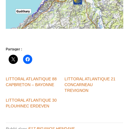
Partager :
LITTORAL ATLANTIQUE 88
LITTORAL ATLANTIQUE 21
CAPBRETON – BAYONNE
CONCARNEAU
TREVIGNON
LITTORAL ATLANTIQUE 30
PLOUHINEC ERDEVEN
Publié dans
F17 BIGANOS HENDAYE