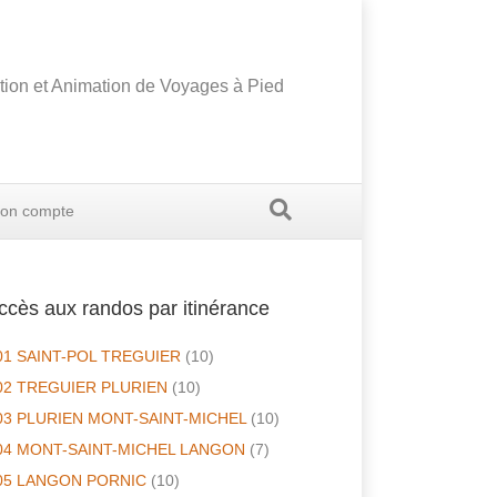
tion et Animation de Voyages à Pied
on compte
ccès aux randos par itinérance
01 SAINT-POL TREGUIER
(10)
02 TREGUIER PLURIEN
(10)
03 PLURIEN MONT-SAINT-MICHEL
(10)
04 MONT-SAINT-MICHEL LANGON
(7)
05 LANGON PORNIC
(10)