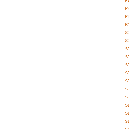
P
P
P
P
S
S
S
S
S
S
S
S
S
S
S
S