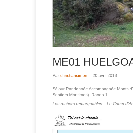
ME01 HUELGO
Par
christiansimon
|
20 avril 2018
Séjour Randonnée Accompagnée Monts d’A
Sentiers Maritimes). Rando 1.
Les rochers remarquables
–
Le Camp d’Ar