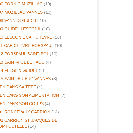
06 PORNIC MUZILLAC
(10)
07 MUZILLAC VANNES
(10)
08 VANNES GUIDEL
(10)
09 GUIDEL LESCONIL
(10)
10 LESCONIL CAP CHEVRE
(10)
11 CAP CHEVRE PORSPAUL
(10)
12 PORSPAUL SAINT-POL
(10)
13 SAINT-POL LE FAOU
(4)
14 PLESLIN GUIDEL
(8)
15 SAINT BRIEUC VANNES
(8)
IEN DANS SA TETE
(4)
IEN DANS SON ALIMENTATION
(7)
IEN DANS SON CORPS
(4)
01 RONCEVAUX CARRION
(14)
02 CARRION ST-JACQUES DE
OMPOSTELLE
(14)