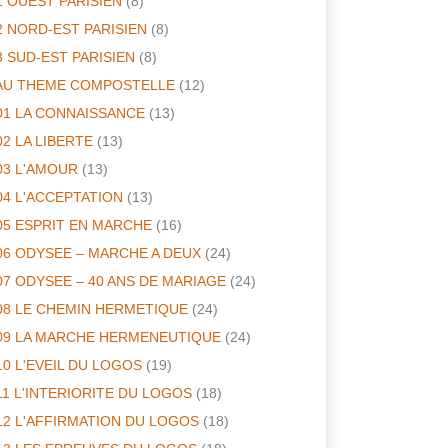
1 OUEST PARISIEN
(8)
2 NORD-EST PARISIEN
(8)
3 SUD-EST PARISIEN
(8)
AU THEME COMPOSTELLE
(12)
01 LA CONNAISSANCE
(13)
02 LA LIBERTE
(13)
03 L'AMOUR
(13)
04 L'ACCEPTATION
(13)
05 ESPRIT EN MARCHE
(16)
06 ODYSEE – MARCHE A DEUX
(24)
07 ODYSEE – 40 ANS DE MARIAGE
(24)
08 LE CHEMIN HERMETIQUE
(24)
09 LA MARCHE HERMENEUTIQUE
(24)
10 L'EVEIL DU LOGOS
(19)
11 L'INTERIORITE DU LOGOS
(18)
12 L'AFFIRMATION DU LOGOS
(18)