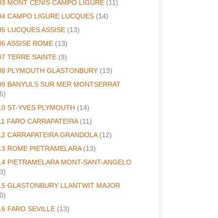
03 MONT CENIS CAMPO LIGURE
(11)
04 CAMPO LIGURE LUCQUES
(14)
05 LUCQUES ASSISE
(13)
06 ASSISE ROME
(13)
07 TERRE SAINTE
(9)
08 PLYMOUTH GLASTONBURY
(13)
09 BANYULS SUR MER MONTSERRAT
5)
10 ST-YVES PLYMOUTH
(14)
11 FARO CARRAPATEIRA
(11)
12 CARRAPATEIRA GRANDOLA
(12)
13 ROME PIETRAMELARA
(13)
14 PIETRAMELARA MONT-SANT-ANGELO
3)
15 GLASTONBURY LLANTWIT MAJOR
0)
16 FARO SEVILLE
(13)