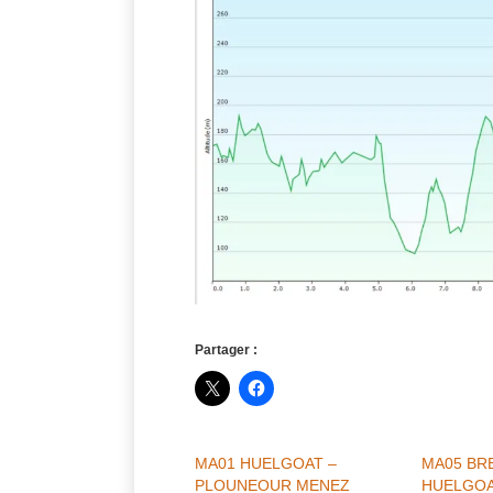
Partager :
MA01 HUELGOAT –
MA05 BRE
PLOUNEOUR MENEZ
HUELGO