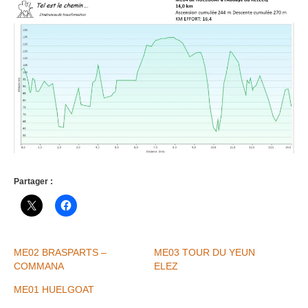
Partager :
ME02 BRASPARTS –
ME03 TOUR DU YEUN
COMMANA
ELEZ
ME01 HUELGOAT