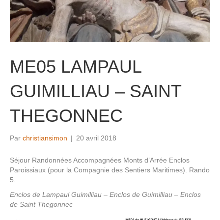
ME05 LAMPAUL
GUIMILLIAU – SAINT
THEGONNEC
Par
christiansimon
|
20 avril 2018
Séjour Randonnées Accompagnées Monts d’Arrée Enclos
Paroissiaux (pour la Compagnie des Sentiers Maritimes). Rando
5.
Enclos de Lampaul Guimilliau – Enclos de Guimilliau – Enclos
de Saint Thegonnec