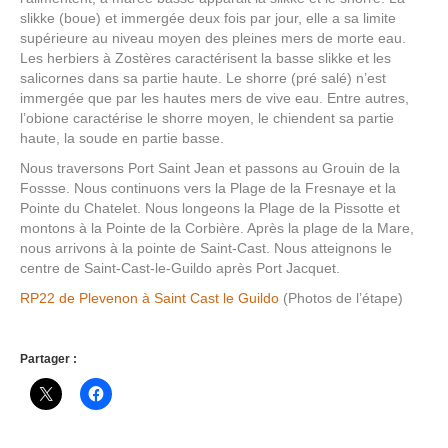
slikke (boue) et immergée deux fois par jour, elle a sa limite
supérieure au niveau moyen des pleines mers de morte eau.
Les herbiers à Zostères caractérisent la basse slikke et les
salicornes dans sa partie haute. Le shorre (pré salé) n’est
immergée que par les hautes mers de vive eau. Entre autres,
l’obione caractérise le shorre moyen, le chiendent sa partie
haute, la soude en partie basse.
Nous traversons Port Saint Jean et passons au Grouin de la
Fossse. Nous continuons vers la Plage de la Fresnaye et la
Pointe du Chatelet. Nous longeons la Plage de la Pissotte et
montons à la Pointe de la Corbière. Après la plage de la Mare,
nous arrivons à la pointe de Saint-Cast. Nous atteignons le
centre de Saint-Cast-le-Guildo après Port Jacquet.
RP22 de Plevenon à Saint Cast le Guildo
(Photos de l’étape)
Partager :