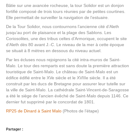
Bâtie sur une avancée rocheuse, la tour Solidor est un donjon
fortifié composé de trois tours réunies par de petites courtines.
Elle permettait de surveiller la navigation de l’estuaire.
De la Tour Solidor, nous contournons l’ancienne cité d’Aleth
jusqu’au port de plaisance et la plage des Sablons. Les
Coriosolites, une des tribus celtes d’Armorique, occupent le site
d’Aleth dès 80 avant J.-C. Le niveau de la mer à cette époque
se situait à 8 mètres en dessous du niveau actuel.
Par les écluses nous rejoignons la cité intra-muros de Saint-
Malo. Le tour des remparts est sans doute la première attraction
touristique de Saint-Malo. Le château de Saint-Malo est un
édifice édifié entre le XVe siècle et le XVIIIe siècle. Il a été
construit par les ducs de Bretagne pour assurer leur tutelle sur
la ville de Saint-Malo. La cathédrale Saint-Vincent-de-Saragosse
a été le siège de l’ancien évêché de Saint-Malo depuis 1146. Ce
dernier fut supprimé par le concordat de 1801.
RP25 de Dinard à Saint Malo
(Photos de l’étape)
Partager :