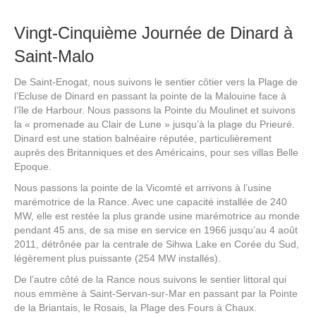
Vingt-Cinquième Journée de Dinard à
Saint-Malo
De Saint-Enogat, nous suivons le sentier côtier vers la Plage de
l’Ecluse de Dinard en passant la pointe de la Malouine face à
l’île de Harbour. Nous passons la Pointe du Moulinet et suivons
la « promenade au Clair de Lune » jusqu’à la plage du Prieuré.
Dinard est une station balnéaire réputée, particulièrement
auprès des Britanniques et des Américains, pour ses villas Belle
Epoque.
Nous passons la pointe de la Vicomté et arrivons à l’usine
marémotrice de la Rance. Avec une capacité installée de 240
MW, elle est restée la plus grande usine marémotrice au monde
pendant 45 ans, de sa mise en service en 1966 jusqu’au 4 août
2011, détrônée par la centrale de Sihwa Lake en Corée du Sud,
légèrement plus puissante (254 MW installés).
De l’autre côté de la Rance nous suivons le sentier littoral qui
nous emmène à Saint-Servan-sur-Mar en passant par la Pointe
de la Briantais, le Rosais, la Plage des Fours à Chaux.