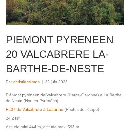
PIEMONT PYRENEEN
20 VALCABRERE LA-
BARTHE-DE-NESTE
Par
christiansimon
|
22 juin 2023
Piémont pyrénéen de Valcabrère (Haute-Garonne) à La Barthe
de Neste (Hautes-Pyrénées)
FL07 de Valcabrere à Labarthe
(Photos de l’étape)
24,2 km
Altitude mini 444 m, altitude maxi 593 m