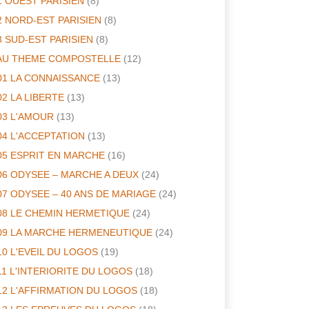
1 OUEST PARISIEN
(8)
2 NORD-EST PARISIEN
(8)
3 SUD-EST PARISIEN
(8)
AU THEME COMPOSTELLE
(12)
01 LA CONNAISSANCE
(13)
02 LA LIBERTE
(13)
03 L'AMOUR
(13)
04 L'ACCEPTATION
(13)
05 ESPRIT EN MARCHE
(16)
06 ODYSEE – MARCHE A DEUX
(24)
07 ODYSEE – 40 ANS DE MARIAGE
(24)
08 LE CHEMIN HERMETIQUE
(24)
09 LA MARCHE HERMENEUTIQUE
(24)
10 L'EVEIL DU LOGOS
(19)
11 L'INTERIORITE DU LOGOS
(18)
12 L'AFFIRMATION DU LOGOS
(18)