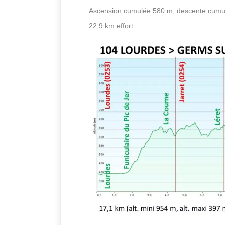
Ascension cumulée 580 m, descente cum
22,9 km effort