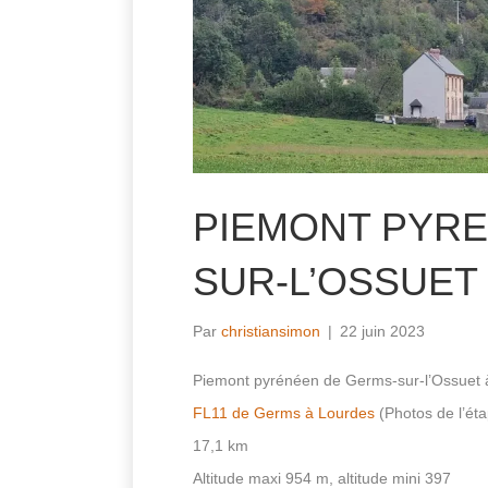
PIEMONT PYRE
SUR-L’OSSUET
Par
christiansimon
|
22 juin 2023
Piemont pyrénéen de Germs-sur-l’Ossuet 
FL11 de Germs à Lourdes
(Photos de l’ét
17,1 km
Altitude maxi 954 m, altitude mini 397