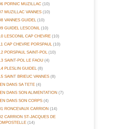
06 PORNIC MUZILLAC
(10)
07 MUZILLAC VANNES
(10)
08 VANNES GUIDEL
(10)
09 GUIDEL LESCONIL
(10)
10 LESCONIL CAP CHEVRE
(10)
11 CAP CHEVRE PORSPAUL
(10)
12 PORSPAUL SAINT-POL
(10)
13 SAINT-POL LE FAOU
(4)
14 PLESLIN GUIDEL
(8)
15 SAINT BRIEUC VANNES
(8)
IEN DANS SA TETE
(4)
IEN DANS SON ALIMENTATION
(7)
IEN DANS SON CORPS
(4)
01 RONCEVAUX CARRION
(14)
02 CARRION ST-JACQUES DE
OMPOSTELLE
(14)