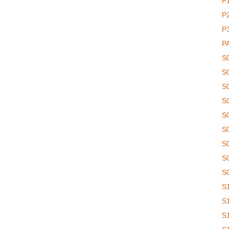
P
P
P
P
S
S
S
S
S
S
S
S
S
S
S
S