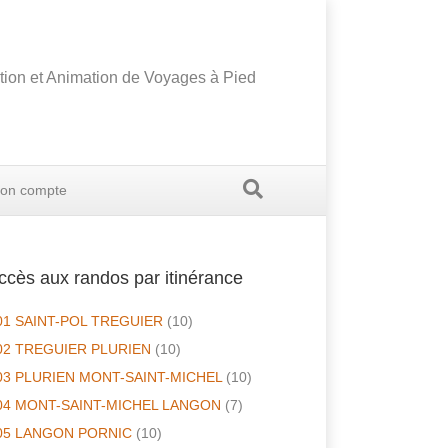
tion et Animation de Voyages à Pied
on compte
ccès aux randos par itinérance
01 SAINT-POL TREGUIER
(10)
02 TREGUIER PLURIEN
(10)
03 PLURIEN MONT-SAINT-MICHEL
(10)
04 MONT-SAINT-MICHEL LANGON
(7)
05 LANGON PORNIC
(10)