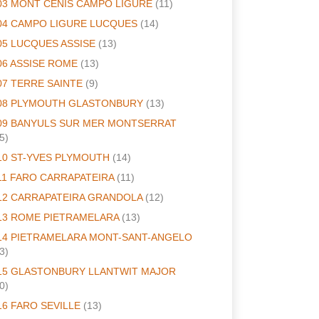
03 MONT CENIS CAMPO LIGURE
(11)
04 CAMPO LIGURE LUCQUES
(14)
05 LUCQUES ASSISE
(13)
06 ASSISE ROME
(13)
07 TERRE SAINTE
(9)
08 PLYMOUTH GLASTONBURY
(13)
09 BANYULS SUR MER MONTSERRAT
5)
10 ST-YVES PLYMOUTH
(14)
11 FARO CARRAPATEIRA
(11)
12 CARRAPATEIRA GRANDOLA
(12)
13 ROME PIETRAMELARA
(13)
14 PIETRAMELARA MONT-SANT-ANGELO
3)
15 GLASTONBURY LLANTWIT MAJOR
0)
16 FARO SEVILLE
(13)