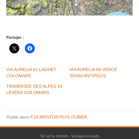
Partager :
VIA AURELIA 02 LAGHET
VIA AURELIA 04 VENCE
COLOMARS
SOHIA ANTIPOLIS
TRAVERSEE DES ALPES 19
LEVENS COLOMARS
Publié dans
F18 MENTON PUYLOUBIER
Tel est le chemin - Voyages à pieds