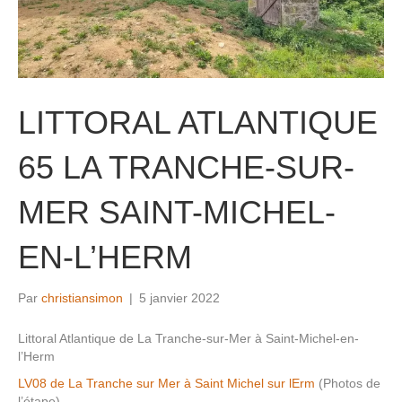
LITTORAL ATLANTIQUE
65 LA TRANCHE-SUR-
MER SAINT-MICHEL-
EN-L’HERM
Par
christiansimon
|
5 janvier 2022
Littoral Atlantique de La Tranche-sur-Mer à Saint-Michel-en-
l’Herm
LV08 de La Tranche sur Mer à Saint Michel sur lErm
(Photos de
l’étape)